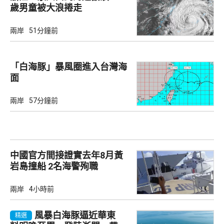
歲男童被大浪捲走
兩岸
51分鐘前
「白海豚」暴風圈進入台灣海
面
兩岸
57分鐘前
中國官方間接證實去年8月黃
岩島撞船 2名海警殉職
兩岸
4小時前
風暴白海豚逼近華東
精選