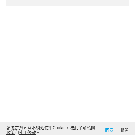
請確定您同意本網站使用Cookie，按此了解
私隱
同意
關閉
政策
和
使用條款
。