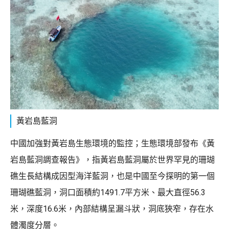
黃岩島藍洞
中國加強對黃岩島生態環境的監控；生態環境部發布《黃
岩島藍洞調查報告》，指黃岩島藍洞屬於世界罕見的珊瑚
礁生長結構成因型海洋藍洞，也是中國至今探明的第一個
珊瑚礁藍洞，洞口面積約1491.7平方米、最大直徑56.3
米，深度16.6米，內部結構呈漏斗狀，洞底狹窄，存在水
體濁度分層。