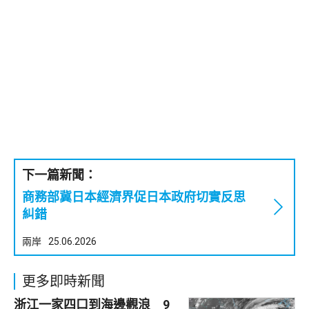
下一篇新聞：
商務部冀日本經濟界促日本政府切實反思
糾錯
兩岸
25.06.2026
更多即時新聞
浙江一家四口到海邊觀浪 9