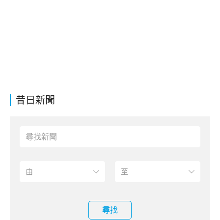
昔日新聞
尋找