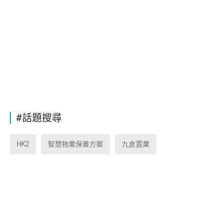
#話題搜尋
HK2
智慧物業保養方案
九倉置業