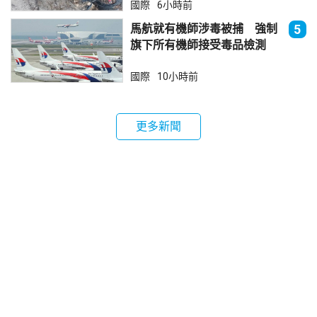
國際
6小時前
馬航就有機師涉毒被捕 強制
5
旗下所有機師接受毒品檢測
國際
10小時前
更多新聞