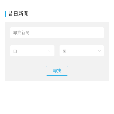
昔日新聞
尋找