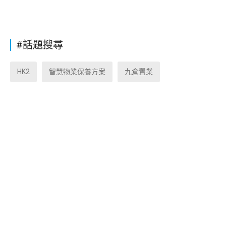
#話題搜尋
HK2
智慧物業保養方案
九倉置業