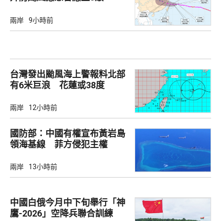
兩岸
9小時前
台灣發出颱風海上警報料北部
有6米巨浪 花蓮或38度
兩岸
12小時前
國防部：中國有權宣布黃岩島
領海基線 菲方侵犯主權
兩岸
13小時前
中國白俄今月中下旬舉行「神
鷹-2026」空降兵聯合訓練