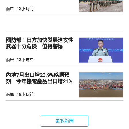
兩岸
13小時前
國防部：日方加快發展進攻性
武器十分危險 值得警惕
兩岸
13小時前
內地7月出口增23.9%略勝預
期 今年機電產品出口增21%
兩岸
18小時前
更多新聞