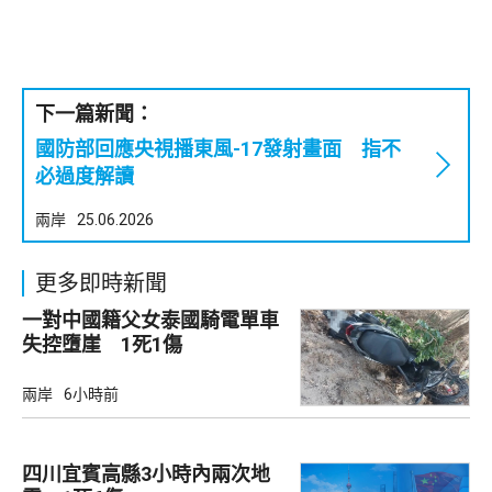
下一篇新聞：
國防部回應央視播東風-17發射畫面 指不
必過度解讀
兩岸
25.06.2026
更多即時新聞
一對中國籍父女泰國騎電單車
失控墮崖 1死1傷
兩岸
6小時前
四川宜賓高縣3小時內兩次地