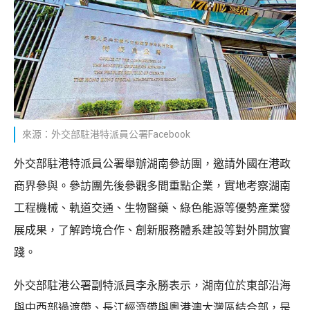
來源：外交部駐港特派員公署Facebook
外交部駐港特派員公署舉辦湖南參訪團，邀請外國在港政
商界參與。參訪團先後參觀多間重點企業，實地考察湖南
工程機械、軌道交通、生物醫藥、綠色能源等優勢產業發
展成果，了解跨境合作、創新服務體系建設等對外開放實
踐。
外交部駐港公署副特派員李永勝表示，湖南位於東部沿海
與中西部過渡帶、長江經濟帶與粵港澳大灣區結合部，是