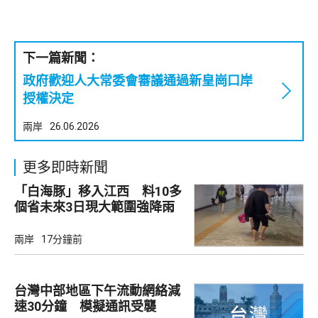
下一篇新聞：
政府歡迎人大常委會審議通過新皇崗口岸
授權決定
兩岸
26.06.2026
更多即時新聞
「白海豚」移入江西 料10多
個省未來3日現大範圍強降雨
兩岸
17分鐘前
台灣中部地區下午流動網絡減
速30分鐘 模擬通訊受襲