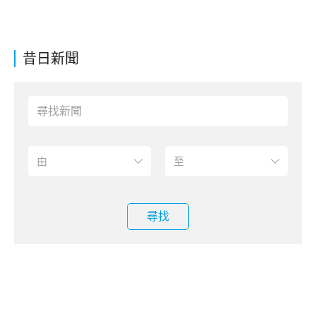
昔日新聞
尋找