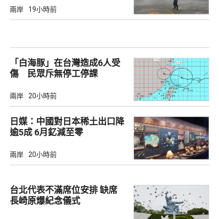
兩岸
19小時前
「白海豚」在台灣造成6人受
傷 民眾斥無停工停課
兩岸
20小時前
日媒：中國對日本稀土出口降
逾5成 6月釔減至零
兩岸
20小時前
台北代表不滿席位安排 缺席
長崎原爆紀念儀式