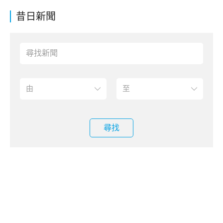
昔日新聞
尋找