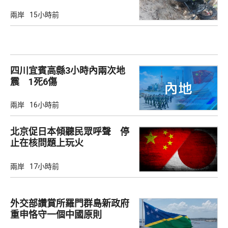
兩岸
15小時前
四川宜賓高縣3小時內兩次地
震 1死6傷
兩岸
16小時前
北京促日本傾聽民眾呼聲 停
止在核問題上玩火
兩岸
17小時前
外交部讚賞所羅門群島新政府
重申恪守一個中國原則