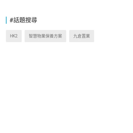
#話題搜尋
HK2
智慧物業保養方案
九倉置業