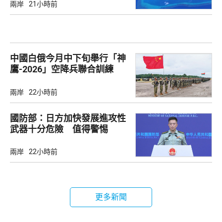
兩岸
21小時前
中國白俄今月中下旬舉行「神
鷹-2026」空降兵聯合訓練
兩岸
22小時前
國防部：日方加快發展進攻性
武器十分危險 值得警惕
兩岸
22小時前
更多新聞