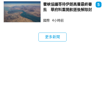
霍峽協議等待伊朗高層最終審
5
批 華府料重開航道後解除封
鎖
國際
4小時前
更多新聞