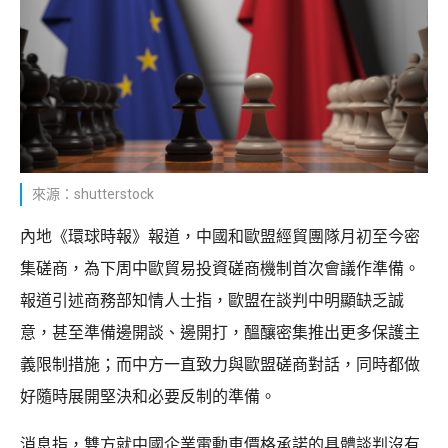
來源：shutterstock
內地《環球時報》報道，中國和歐盟經貿團隊月初至今密
集磋商，為下周中歐貿易投資磋商機制首次會議作準備。
報道引述商務部知情人士指，歐盟在談判中明顯缺乏誠
意，甚至準備邊開談、邊開打，醞釀密集推出更多保護主
義限制措施；而中方一直致力與歐盟磋商對話，同時都做
好隨時展開堅決和必要反制的準備。
消息指，雙方就中國企業電動車價格承諾的具體談判沒有