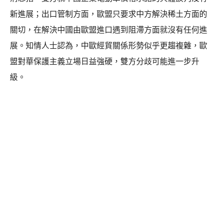
新進展；出口管制方面，歐盟只要求中方解決稀土方面的
關切，在解決中國由歐盟進口遇到阻滯方面就沒有任何進
展。知情人士認為，中歐經貿關係形勢似乎更趨複雜，歐
盟對華保護主義立場日益強硬，雙方分歧可能進一步升
級。