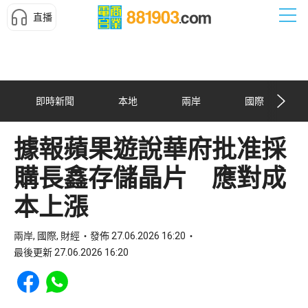
直播
即時新聞
本地
兩岸
國際
據報蘋果遊說華府批准採
購長鑫存儲晶片 應對成
本上漲
兩岸, 國際, 財經
發佈 27.06.2026 16:20
最後更新 27.06.2026 16:20
Share to Facebook
Share to WhatsApp