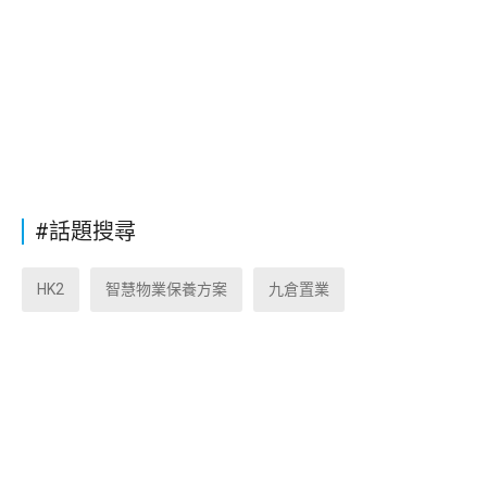
#話題搜尋
HK2
智慧物業保養方案
九倉置業