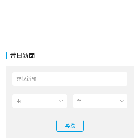
昔日新聞
尋找