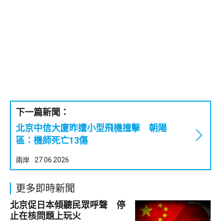
下一篇新聞：
北京中信大廈昨遭小型飛機撞擊 朝陽
區：機師死亡13傷
兩岸
27.06.2026
更多即時新聞
北京促日本傾聽民眾呼聲 停
止在核問題上玩火