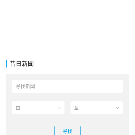
昔日新聞
尋找