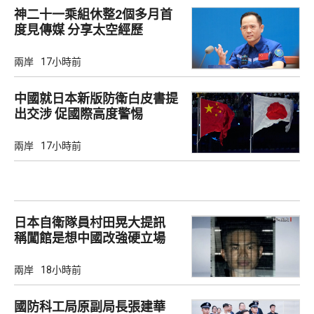
神二十一乘組休整2個多月首
度見傳媒 分享太空經歷
兩岸
17小時前
中國就日本新版防衛白皮書提
出交涉 促國際高度警惕
兩岸
17小時前
日本自衛隊員村田晃大提訊
稱闖館是想中國改強硬立場
兩岸
18小時前
國防科工局原副局長張建華