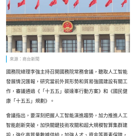
來源：商台新聞
國務院總理李強主持召開國務院常務會議，聽取人工智能
發展情況匯報，研究當前外貿形勢和貿易強國建設有關工
作，審議通過《「十五五」碳達峯行動方案》和《國民健
康「十五五」規劃》。
會議指出，要深刻把握人工智能演進趨勢，加力推進人工
智能創新突破，加快關鍵技術攻關和超大規模智算集群建
設，強化高質量數據供給，加強人才、資金等要素保障，