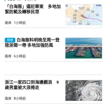
「白海豚」逼近華東 多地加
緊防範及轉移民眾
兩岸
1小時前
白海豚料明晚至周一登
精選
陸浙閩一帶 多地加強防風
兩岸
6小時前
浙江一家四口到海邊觀浪 9
歲男童被大浪捲走
兩岸
8小時前