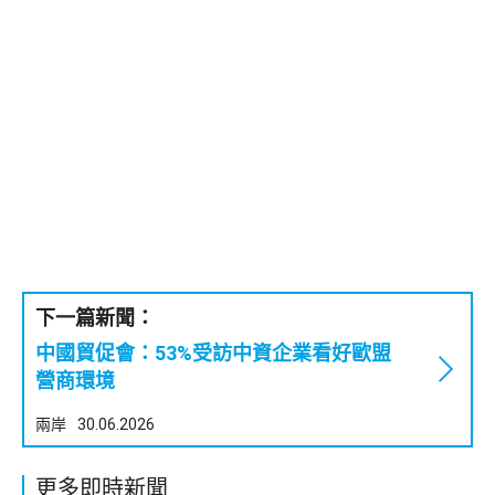
下一篇新聞：
中國貿促會：53%受訪中資企業看好歐盟
營商環境
兩岸
30.06.2026
更多即時新聞