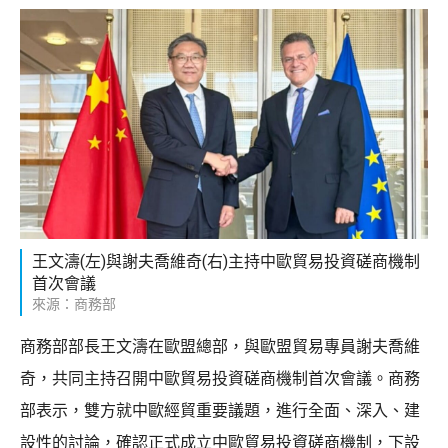
王文濤(左)與謝夫喬維奇(右)主持中歐貿易投資磋商機制
首次會議
來源：商務部
商務部部長王文濤在歐盟總部，與歐盟貿易專員謝夫喬維
奇，共同主持召開中歐貿易投資磋商機制首次會議。商務
部表示，雙方就中歐經貿重要議題，進行全面、深入、建
設性的討論，確認正式成立中歐貿易投資磋商機制，下設