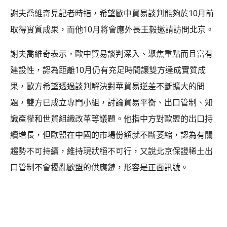
謝夫喬維奇見記者時指，希望歐中貿易談判能夠於10月前
取得實質成果，而他10月將會應外長王毅邀請訪問北京。
謝夫喬維奇表示，歐中貿易談判深入、聚焦重點而且富有
建設性，認為距離10月仍有充足時間讓雙方達成實質成
果，歐方希望透過談判解決對華貿易逆差不斷擴大的問
題，雙方已成立專門小組，討論貿易平衡、出口管制、知
識產權和世貿組織改革等議題。他指中方對歐盟的出口持
續增長，但歐盟在中國的市場份額就不斷萎縮，認為有關
趨勢不可持續，維持現狀絕不可行，又說北京保證稀土出
口管制不會擾亂歐盟的供應鏈，形容是正面訊號。