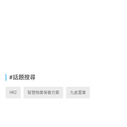
#話題搜尋
HK2
智慧物業保養方案
九倉置業