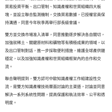
貿易投資平衡、出口管制、知識產權和世貿組織四大板
塊，並設立聯合監測機制，交換貿易數據，已授權官員保
持溝通，同意今年秋季再舉行部長級會議。
雙方並交換市場准入清單，同意推動逐步解決各自關切，
加強就稀土、關鍵原材料和礦物等有積極成果的領域，以
及出口管制對話，進一步採取便利措施，維護全球產供鏈
穩定，以及加強知識產權和世貿組織框架內的合作和交
流。
聯合聲明提到，雙方認可中歐知識產權工作組建設性交
流，是雙方知識產權技術層面討論的主渠道，討論並同意
解決一系列系統性問題，提高保護和執法效率、公平和透
明度。