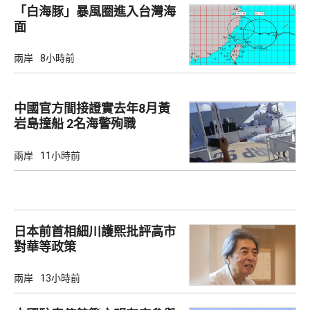
「白海豚」暴風圈進入台灣海
面
兩岸
8小時前
中國官方間接證實去年8月黃
岩島撞船 2名海警殉職
兩岸
11小時前
日本前首相細川護熙批評高市
對華等政策
兩岸
13小時前