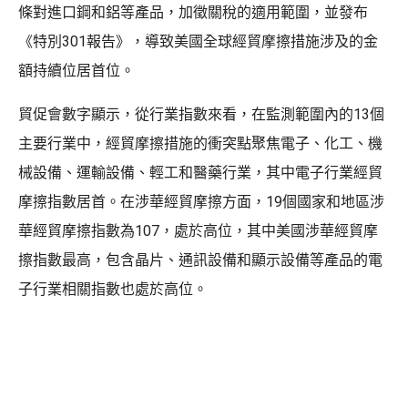
條對進口鋼和鋁等產品，加徵關稅的適用範圍，並發布
《特別301報告》，導致美國全球經貿摩擦措施涉及的金
額持續位居首位。
貿促會數字顯示，從行業指數來看，在監測範圍內的13個
主要行業中，經貿摩擦措施的衝突點聚焦電子、化工、機
械設備、運輸設備、輕工和醫藥行業，其中電子行業經貿
摩擦指數居首。在涉華經貿摩擦方面，19個國家和地區涉
華經貿摩擦指數為107，處於高位，其中美國涉華經貿摩
擦指數最高，包含晶片、通訊設備和顯示設備等產品的電
子行業相關指數也處於高位。