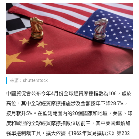
來源：shutterstock
中國貿促會公布今年4月份全球經貿摩擦指數為106，處於
高位，其中全球經貿摩擦措施涉及金額按年下降28.7%，
按月就升5%。在監測範圍內的20個國家和地區，美國、印
度和歐盟的全球經貿摩擦指數位居前三，其中美國繼續加
強單邊制裁工具，擴大依據《1962年貿易擴展法》第232