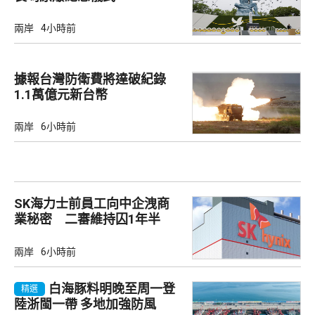
兩岸
4小時前
據報台灣防衛費將達破紀錄
1.1萬億元新台幣
兩岸
6小時前
SK海力士前員工向中企洩商
業秘密 二審維持囚1年半
兩岸
6小時前
白海豚料明晚至周一登
精選
陸浙閩一帶 多地加強防風