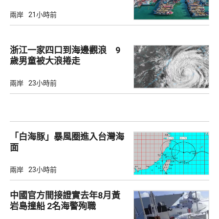
兩岸
21小時前
浙江一家四口到海邊觀浪 9
歲男童被大浪捲走
兩岸
23小時前
「白海豚」暴風圈進入台灣海
面
兩岸
23小時前
中國官方間接證實去年8月黃
岩島撞船 2名海警殉職