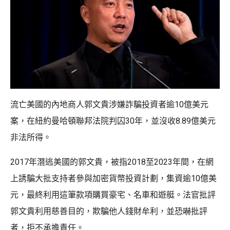
流亡美國的內地商人郭文貴涉嫌詐騙投資者逾10億美元
案，在紐約曼哈頓聯邦法院判囚30年，並沒收8.89億美元
非法所得。
2017年潛逃美國的郭文貴，被指2018至2023年間，在網
上誘騙大批支持者參與加密貨幣投資計劃，集資逾10億美
元，最終利用這筆款項購買豪宅、名車和遊艇。法官批評
郭文貴利用慈善目的，欺騙他人錢財牟利，並恐嚇批評
者，拒不承擔責任。