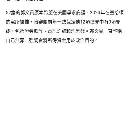
57歲的郭文貴原本希望在美國尋求庇護，2023年在曼哈頓
的寓所被捕，陪審團前年一致裁定他12項控罪中有9項罪
成，包括證券欺詐、電訊詐騙和洗黑錢。郭文貴一直堅稱
自己無罪，強調會將所得資金用於政治目的。