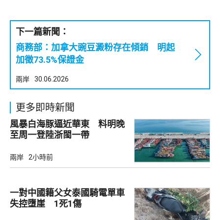
下一篇新聞：
商務部：加拿大豌豆澱粉存在傾銷 明起
加徵73.5%保證金
兩岸
30.06.2026
更多即時新聞
風暴白海豚逼近華東 料明晚
至周一登陸浙閩一帶
兩岸
2小時前
一對中國籍父女泰國騎電單車
失控墮崖 1死1傷