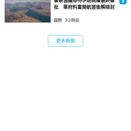
霍峽協議等待伊朗高層最終審
5
批 華府料重開航道後解除封
鎖
國際
3小時前
更多新聞