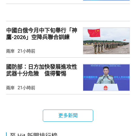
中國白俄今月中下旬舉行「神
鷹-2026」空降兵聯合訓練
兩岸
21小時前
國防部：日方加快發展進攻性
武器十分危險 值得警惕
兩岸
21小時前
更多新聞
至 Hit 新聞排行榜