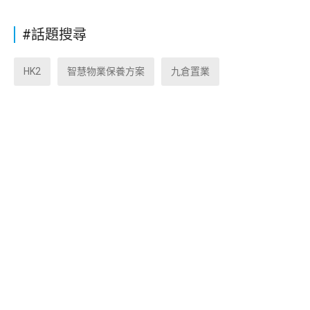
#話題搜尋
HK2
智慧物業保養方案
九倉置業