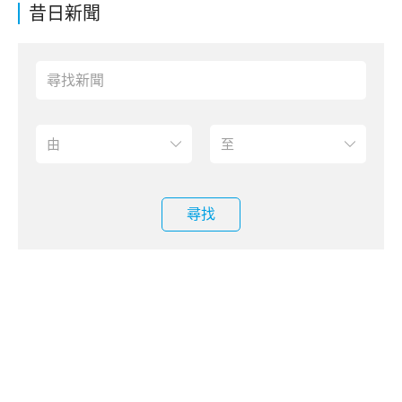
昔日新聞
尋找