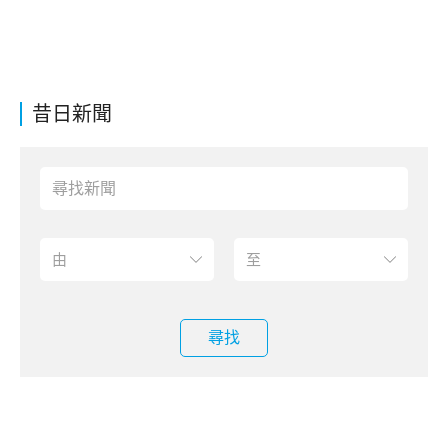
昔日新聞
尋找