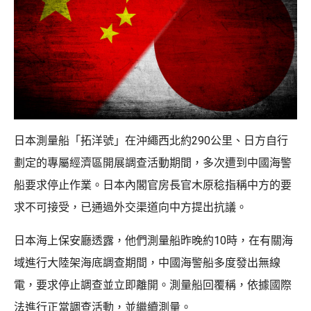
日本測量船「拓洋號」在沖繩西北約290公里、日方自行
劃定的專屬經濟區開展調查活動期間，多次遭到中國海警
船要求停止作業。日本內閣官房長官木原稔指稱中方的要
求不可接受，已通過外交渠道向中方提出抗議。
日本海上保安廳透露，他們測量船昨晚約10時，在有關海
域進行大陸架海底調查期間，中國海警船多度發出無線
電，要求停止調查並立即離開。測量船回覆稱，依據國際
法進行正當調查活動，並繼續測量。