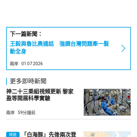
下一篇新聞：
王毅與魯比奧通話 強調台灣問題牽一髮
動全身
兩岸
01.07.2026
更多即時新聞
神二十三乘組視頻更新 黎家
盈等開展科學實驗
兩岸
59分鐘前
「白海豚」先後兩次登
精選