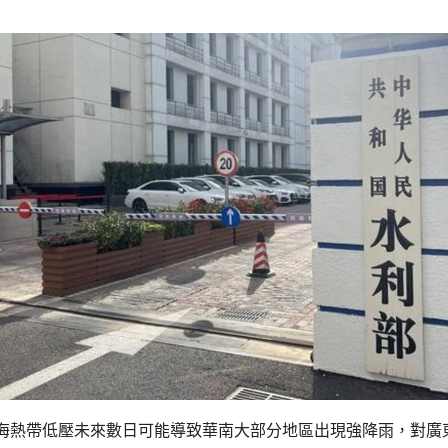
海熱帶低壓未來數日可能導致華南大部分地區出現強降雨，對廣