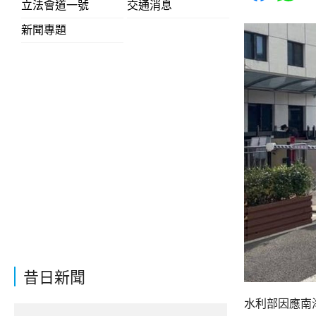
立法會道一號
交通消息
新聞專題
昔日新聞
水利部因應南