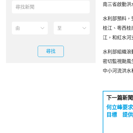
南三省啟動洪
水利部預料，
桂江、粵西桂
江，和紅水河
尋找
水利部組織滾
密切監視颱風
中小河流洪水
下一篇新聞
何立峰要求
目標 提供