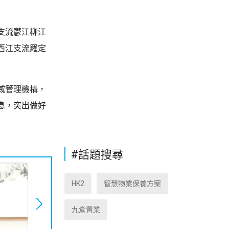
支流鬱江柳江
西江支流羅定
域管理機構，
息，突出做好
#話題搜尋
HK2
智慧物業保養方案
九倉置業