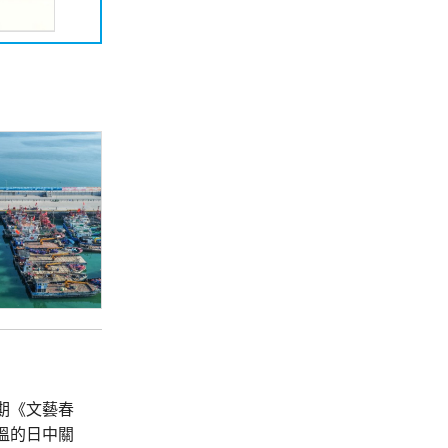
期《文藝春
溫的日中關