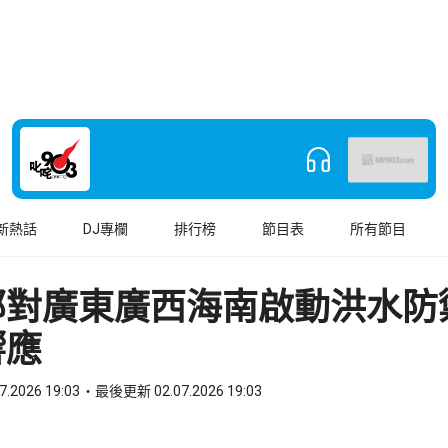
新熱話
DJ專欄
排行榜
節目表
所有節目
部對廣東廣西海南啟動洪水防
響應
7.2026 19:03
最後更新 02.07.2026 19:03
book
o WhatsApp