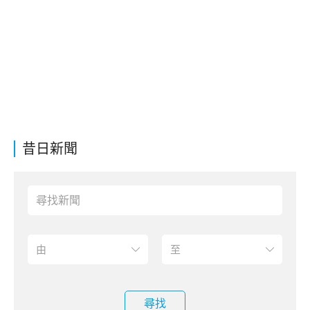
昔日新聞
尋找