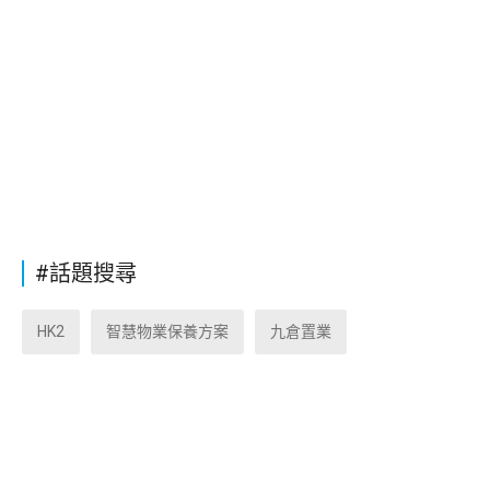
#話題搜尋
HK2
智慧物業保養方案
九倉置業