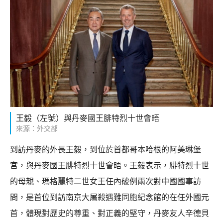
王毅（左號）與丹麥國王腓特烈十世會晤
來源：外交部
到訪丹麥的外長王毅，到位於首都哥本哈根的阿美琳堡
宮，與丹麥國王腓特烈十世會晤。王毅表示，腓特烈十世
的母親、瑪格麗特二世女王任內破例兩次對中國國事訪
問，是首位到訪南京大屠殺遇難同胞紀念館的在任外國元
首，體現對歷史的尊重、對正義的堅守，丹麥友人辛德貝