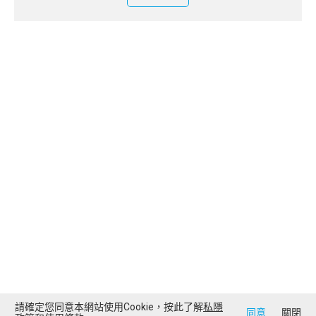
請確定您同意本網站使用Cookie，按此了解
私隱
同意
關閉