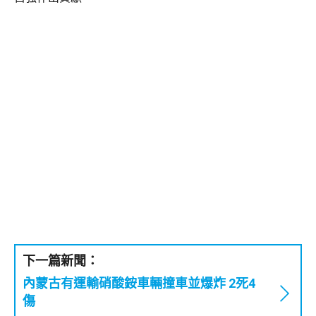
下一篇新聞：
內蒙古有運輸硝酸銨車輛撞車並爆炸 2死4
傷