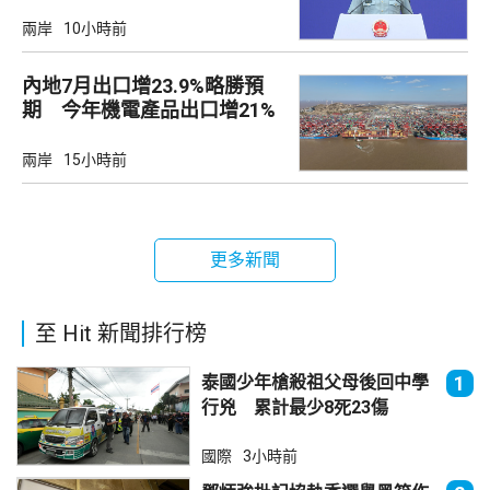
兩岸
10小時前
內地7月出口增23.9%略勝預
期 今年機電產品出口增21%
兩岸
15小時前
更多新聞
至 Hit 新聞排行榜
泰國少年槍殺祖父母後回中學
1
行兇 累計最少8死23傷
國際
3小時前