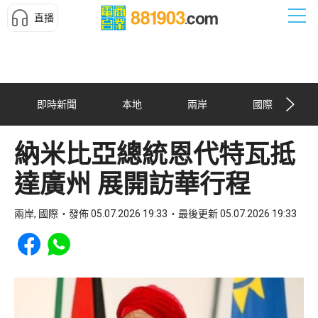
直播
即時新聞
本地
兩岸
國際
納米比亞總統恩代特瓦抵
達廣州 展開訪華行程
兩岸, 國際
發佈 05.07.2026 19:33
最後更新 05.07.2026 19:33
Share to Facebook
Share to WhatsApp