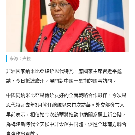
來源：央視
非洲國家納米比亞總統恩代特瓦，應國家主席習近平邀
請，今日抵達廣州，展開對中國一星期的國事訪問。
中國同納米比亞是傳統友好的全面戰略合作夥伴，今次是
恩代特瓦去年3月就任總統以來首次訪華。外交部發言人
早前表示，相信她今次訪華將推動中納關系邁上新台階，
為構建新時代全天候中非命運共同體、促進全球南方聯合
自強作出貢獻。