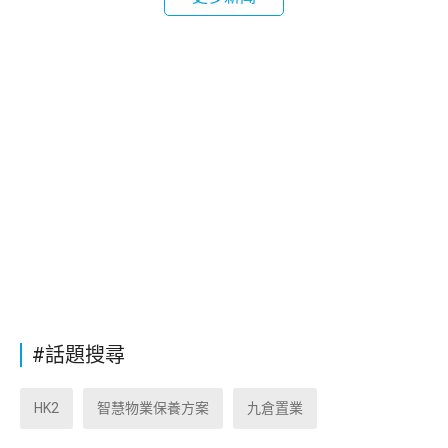
#話題搜尋
HK2
智慧物業保養方案
九倉置業