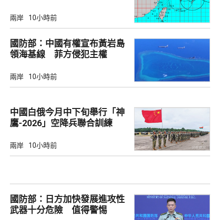
兩岸
10小時前
國防部：中國有權宣布黃岩島
領海基線 菲方侵犯主權
兩岸
10小時前
中國白俄今月中下旬舉行「神
鷹-2026」空降兵聯合訓練
兩岸
10小時前
國防部：日方加快發展進攻性
武器十分危險 值得警惕