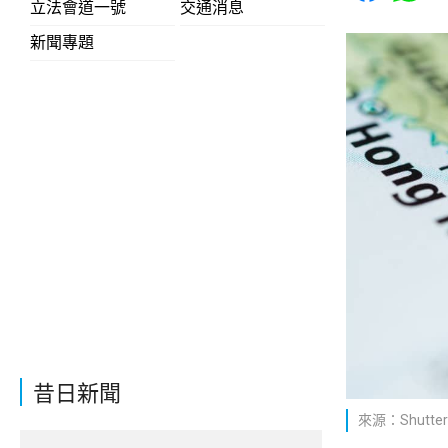
立法會道一號
交通消息
新聞專題
昔日新聞
來源：Shutter