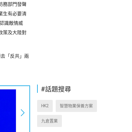
防務部門發聲
業生有必要清
認識敵情威
政策及大陸對
刪去「反共」兩
#話題搜尋
HK2
智慧物業保養方案
九倉置業