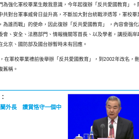
門為強化軍校畢業生敵我意識，今年起復辦「反共愛國教育」。
中共對台軍事威脅日益升高，不斷加大對台統戰滲透等，軍校畢
，為誰而戰」的使命，因此復辦「反共愛國教育」 ，內容會強化
委會、安全、法務部門、情報機關等首長、以及學者，講授兩岸
在北京、國防部及國台辦暫時未有回應。
5起，在軍校畢業禮前後舉辦「反共愛國教育」，到2002年改名，
復舊稱。
：
蘭外長 讚賞恪守一個中