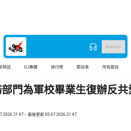
新熱話
DJ專欄
排行榜
節目表
所有節目
務部門為軍校畢業生復辦反共
7.2026 21:47
最後更新 05.07.2026 21:47
book
o WhatsApp