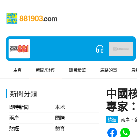
主頁
新聞/財經
節目精華
馬路的事
最
中國
新聞分類
專家：
即時新聞
本地
兩岸
國際
精選
兩岸
發
Share to Face
Share t
財經
體育