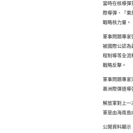
當時在核導彈
際導彈、「東
戰略核力量。
軍事問題專家
被國際公認為
程制導等全流
戰略反擊。
軍事問題專家
基洲際彈道導
解放軍對上一
軍是由海南島向
公開資料顯示，