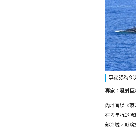
專家認為今
專家：發射巨
內地官媒《環
在去年抗戰勝
部海域，戰略