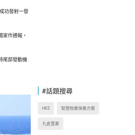
，成功發射一發
國家作通報，
時尾部發動機
#話題搜尋
HK2
智慧物業保養方案
九倉置業