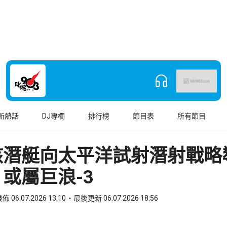
新熱話
DJ專欄
排行榜
節目表
所有節目
核潛艇向太平洋試射潛射戰略
或屬巨浪-3
佈 06.07.2026 13:10
最後更新 06.07.2026 18:56
book
o WhatsApp