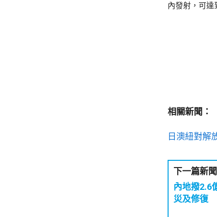
內發射，可達
相關新聞：
日澳紐對解
下一篇新聞
內地撥2.
災及修復