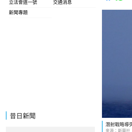
立法會道一號
交通消息
新聞專題
昔日新聞
潛射戰略導
來源：新華社