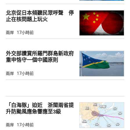
北京促日本傾聽民眾呼聲 停
止在核問題上玩火
兩岸
17小時前
外交部讚賞所羅門群島新政府
重申恪守一個中國原則
兩岸
17小時前
「白海豚」迫近 浙閩兩省提
升防颱風應急響應至3級
兩岸
17小時前