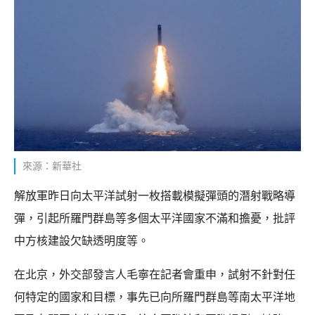
來源：新華社
解放軍昨日向太平洋試射一枚搭載模擬彈頭的潛射戰略導
彈，引起所羅門群島等多個太平洋國家不滿和擔憂，批評
中方核建設欠缺透明度等。
在北京，外交部發言人毛寧在記者會重申，試射不針對任
何特定的國家和目標，事先已向所羅門群島等南太平洋地