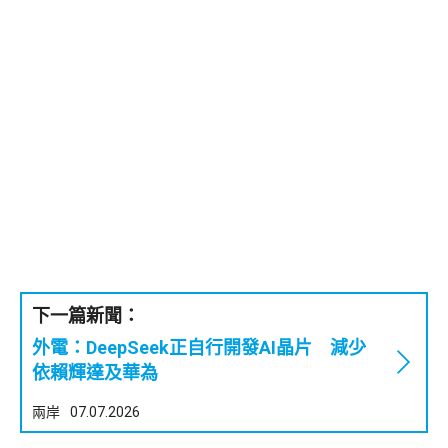
下一篇新聞：
外電：DeepSeek正自行開發AI晶片 減少
依賴輝達及華為
兩岸
07.07.2026