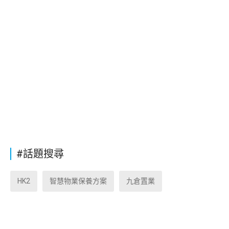
#話題搜尋
HK2
智慧物業保養方案
九倉置業