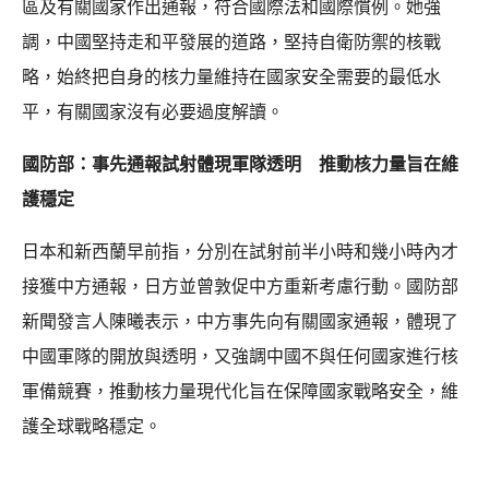
區及有關國家作出通報，符合國際法和國際慣例。她強
調，中國堅持走和平發展的道路，堅持自衛防禦的核戰
略，始終把自身的核力量維持在國家安全需要的最低水
平，有關國家沒有必要過度解讀。
國防部：事先通報試射體現軍隊透明 推動核力量旨在維
護穩定
日本和新西蘭早前指，分別在試射前半小時和幾小時內才
接獲中方通報，日方並曾敦促中方重新考慮行動。國防部
新聞發言人陳曦表示，中方事先向有關國家通報，體現了
中國軍隊的開放與透明，又強調中國不與任何國家進行核
軍備競賽，推動核力量現代化旨在保障國家戰略安全，維
護全球戰略穩定。