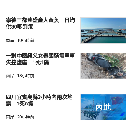
寧德三都澳盛產大黃魚 日均
供30噸到港
兩岸
10小時前
一對中國籍父女泰國騎電單車
失控墮崖 1死1傷
兩岸
18小時前
四川宜賓高縣3小時內兩次地
震 1死6傷
兩岸
20小時前