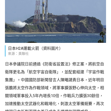
日本H2A運載火箭（資料圖片）
來源：美聯社
日本參議院日前通過《防衛省設置法》修正案，將航空自
衛隊更名為「航空宇宙自衛隊」，並配套組建「宇宙作戰
集團」。中國國防部新聞發言人陳曦譴責日本，近年明目
張膽將太空作為作戰領域，將軍事擴張野心伸向太空，相
關領域軍事投入5年內增長10倍，作戰兵力擴張30餘倍，
加速推動太空武器化和戰場化，刺激太空軍備競賽，再次