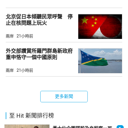
北京促日本傾聽民眾呼聲 停
止在核問題上玩火
兩岸
21小時前
外交部讚賞所羅門群島新政府
重申恪守一個中國原則
兩岸
21小時前
更多新聞
至 Hit 新聞排行榜