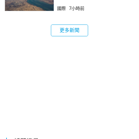
鎖
國際
7小時前
更多新聞