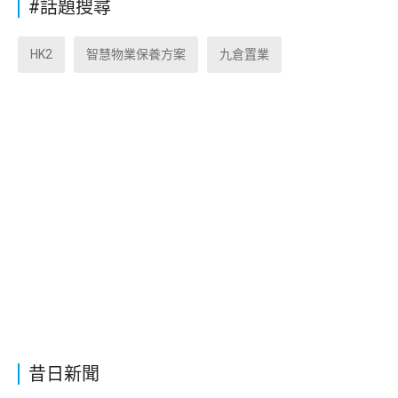
#話題搜尋
HK2
智慧物業保養方案
九倉置業
昔日新聞