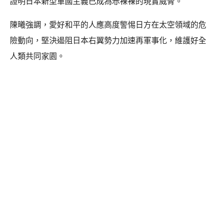
證明日本新型軍國主義已成為赤裸裸的現實威脅。
陳曦強調，愛好和平的人應高度警惕日方在太空領域的危
險動向，堅決遏阻日本右翼勢力加速再軍事化，維護好全
人類共同家園。