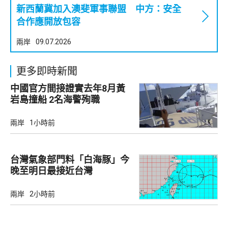
新西蘭冀加入澳斐軍事聯盟 中方：安全
合作應開放包容
兩岸
09.07.2026
更多即時新聞
中國官方間接證實去年8月黃
岩島撞船 2名海警殉職
兩岸
1小時前
台灣氣象部門料「白海豚」今
晚至明日最接近台灣
兩岸
2小時前