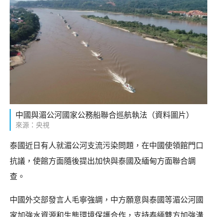
中國與湄公河國家公務船聯合巡航執法（資料圖片）
來源：央視
泰國近日有人就湄公河支流污染問題，在中國使領館門口
抗議，使館方面隨後提出加快與泰國及緬甸方面聯合調
查。
中國外交部發言人毛寧強調，中方願意與泰國等湄公河國
家加強水資源和生態環境保護合作，支持泰緬雙方加強溝