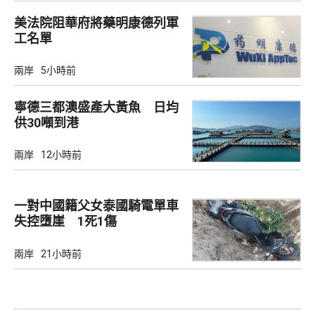
美法院阻華府將藥明康德列軍
工名單
兩岸
5小時前
寧德三都澳盛產大黃魚 日均
供30噸到港
兩岸
12小時前
一對中國籍父女泰國騎電單車
失控墮崖 1死1傷
兩岸
21小時前