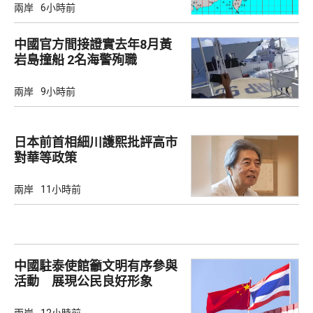
兩岸
6小時前
中國官方間接證實去年8月黃
岩島撞船 2名海警殉職
兩岸
9小時前
日本前首相細川護熙批評高市
對華等政策
兩岸
11小時前
中國駐泰使館籲文明有序參與
活動 展現公民良好形象