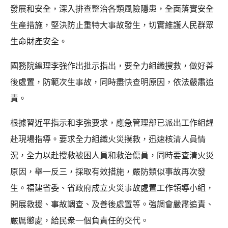
發展和安全，深入排查整治各類風險隱患，全面落實安全
生產措施，堅決防止重特大事故發生，切實維護人民群眾
生命財產安全。
國務院總理李強作出批示指出，要全力組織搜救，做好善
後處置，防範次生事故，同時盡快查明原因，依法嚴肅追
責。
根據習近平指示和李強要求，應急管理部已派出工作組趕
赴現場指導。要求全力組織火災撲救，迅速核清人員情
況，全力以赴搜救被困人員和救治傷員，同時要查清火災
原因，舉一反三，採取有效措施，嚴防類似事故再次發
生。福建省委、省政府成立火災事故處置工作領導小組，
開展救援、事故調查、及善後處置等。強調會嚴肅追責、
嚴厲懲處，給民衆一個負責任的交代。