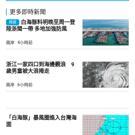
更多即時新聞
白海豚料明晚至周一登
精選
陸浙閩一帶 多地加強防風
兩岸
4小時前
浙江一家四口到海邊觀浪 9
歲男童被大浪捲走
兩岸
6小時前
「白海豚」暴風圈進入台灣海
面