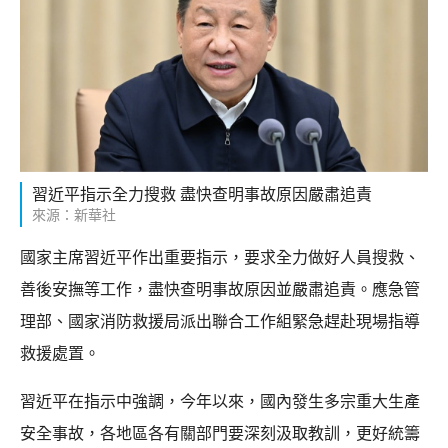
習近平指示全力搜救 盡快查明事故原因嚴肅追責
來源：新華社
國家主席習近平作出重要指示，要求全力做好人員搜救、
善後安撫等工作，盡快查明事故原因並嚴肅追責。應急管
理部、國家消防救援局派出聯合工作組緊急趕赴現場指導
救援處置。
習近平在指示中強調，今年以來，國內發生多宗重大生產
安全事故，各地區各有關部門要深刻汲取教訓，更好統籌