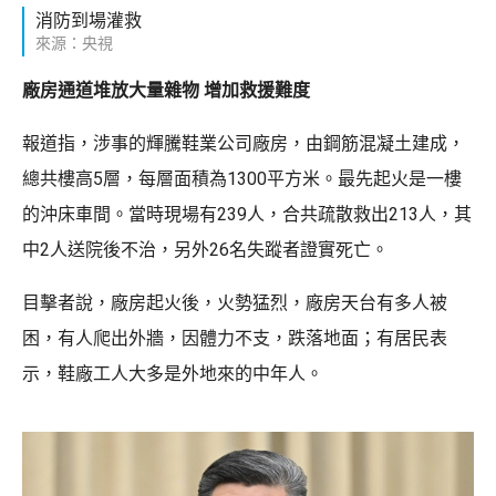
消防到場灌救
來源：央視
廠房通道堆放大量雜物 增加救援難度
報道指，涉事的輝騰鞋業公司廠房，由鋼筋混凝土建成，
總共樓高5層，每層面積為1300平方米。最先起火是一樓
的沖床車間。當時現場有239人，合共疏散救出213人，其
中2人送院後不治，另外26名失蹤者證實死亡。
目擊者說，廠房起火後，火勢猛烈，廠房天台有多人被
困，有人爬出外牆，因體力不支，跌落地面；有居民表
示，鞋廠工人大多是外地來的中年人。