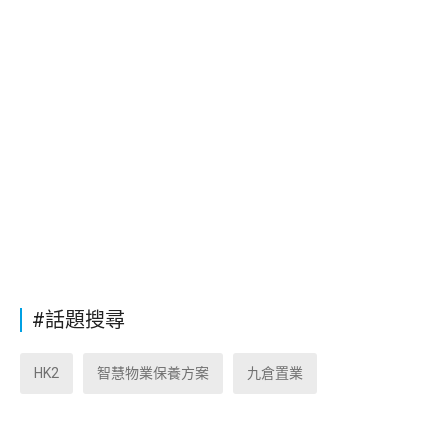
#話題搜尋
HK2
智慧物業保養方案
九倉置業