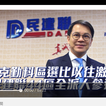
00:00
/ 03:22
聞