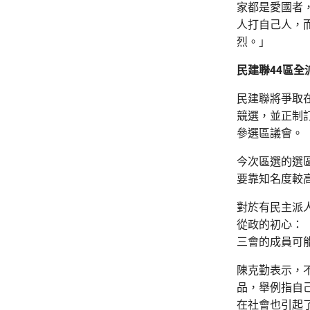
家都是愛國者
人打自己人，
烈。」
民建聯44區全
民建聯將爭取
競選，並正制
參選區議會。
今次區選的選
要靠知名度較
對於有民主派
從政的初心：
三會的成員可
陳克勤表示，
品，舉例指自
在社會也引起