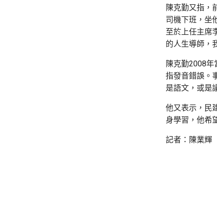
陳克勤又指，
司機下班，坐
至於上任主席
的人生導師，
陳克勤2008年
指發音錯誤。
是語文，或是
他又表示，民
身學習，他希
記者：陳業輝