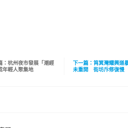
篇：杭州夜市發展「潮經
下一篇：筲箕灣耀興道
成年輕人聚集地
未重開 街坊斥修復慢