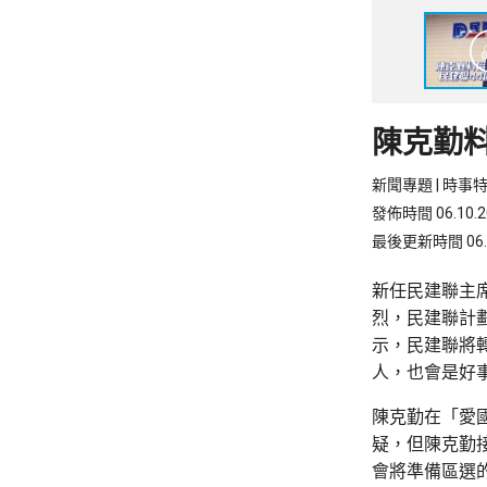
陳克勤
新聞專題 | 時事
發佈時間 06.10.20
最後更新時間 06.10
新任民建聯主
烈，民建聯計
示，民建聯將
人，也會是好
陳克勤在「愛
疑，但陳克勤
會將準備區選