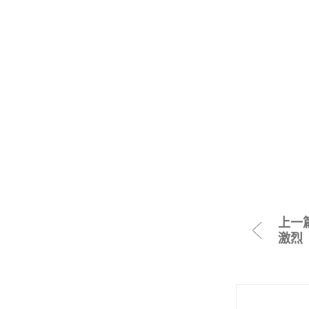
上一
激烈