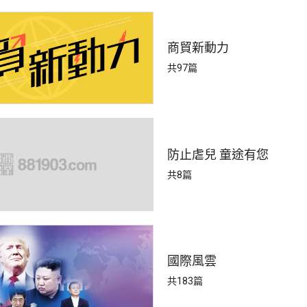
商貿新動力
共97篇
防止虐兒 童途有您
共8篇
國際風雲
共183篇