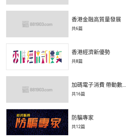
香港金融高質量發展
共6篇
香港經濟新優勢
共8篇
加碼電子消費 帶動數字
經濟
共16篇
防騙專家
共12篇