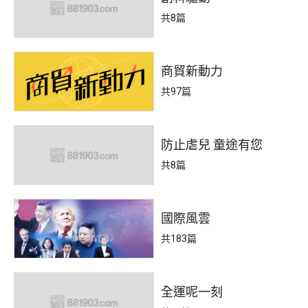
共8篇
商貿新動力
共97篇
防止虐兒 童途有您
共8篇
國際風雲
共183篇
全運呢一刻