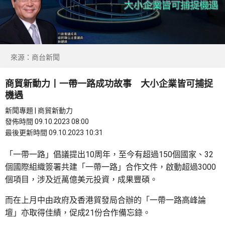
來源：商台新聞
商貿新動力丨一帶一路成功故事 大小企業皆可捕捉
機遇
新聞專題 | 商貿新動力
發佈時間 09.10.2023 08:00
最後更新時間 09.10.2023 10:31
「一帶一路」倡議提出10周年，至今有超過150個國家、32
個國際組織簽署共建「一帶一路」合作文件，啟動超過3000
個項目，涉及近萬億美元投資，成果豐碩。
而在上月中由政府及香港貿發局合辦的「一帶一路高峰論
壇」亦取得佳績，促成21份合作備忘錄。