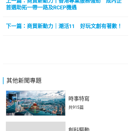
上一篇：商貿新動力丨香港專業服務強勁 成內企
首選助拓一帶一路及RCEP機遇
下一篇：商貿新動力｜潮活11 好玩文創有著數！
其他新聞專題
時事特寫
共915篇
創科驅動