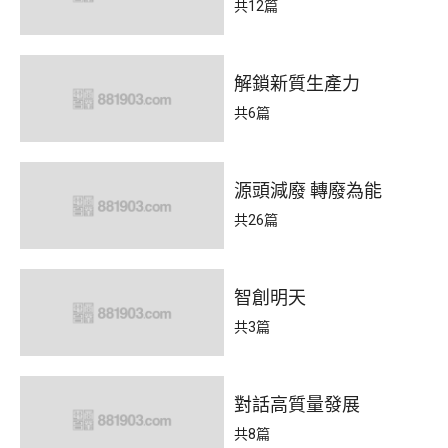
共12篇
解鎖新質生產力
共6篇
源頭減廢 轉廢為能
共26篇
智創明天
共3篇
對話高質量發展
共8篇