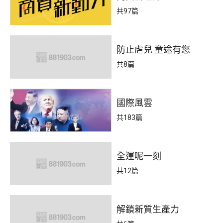
共97篇
防止虐兒 童途有您
共8篇
國際風雲
共183篇
全運呢一刻
共12篇
解鎖新質生產力