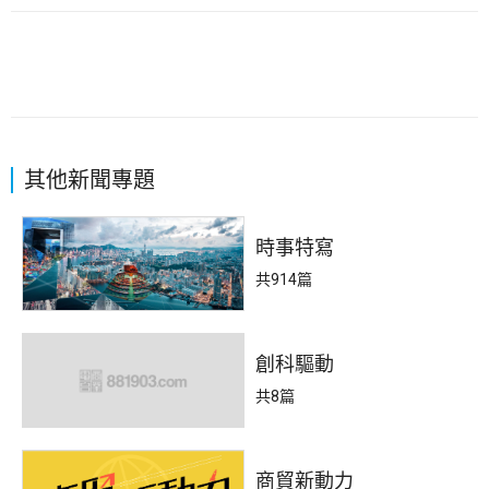
其他新聞專題
時事特寫
共914篇
創科驅動
共8篇
商貿新動力