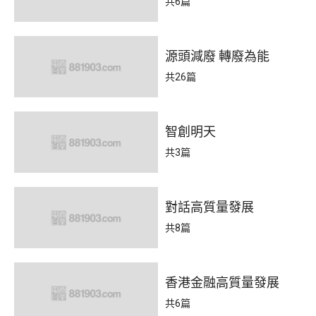
共6篇
源頭減廢 轉廢為能
共26篇
智創明天
共3篇
對話高質量發展
共8篇
香港金融高質量發展
共6篇