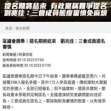
來源：商台新聞
區議會選舉｜提名期將結束 劉兆佳：三會成員提名
審慎
新聞專題 | 時事特寫
發佈時間 30.10.2023 07:00
最後更新時間 30.10.2023 07:00
區議會選舉提名期今日下午結束。選舉事務處截至周六，共
接獲398人報名參選，其中172人參與直選。傳統建制大黨擬
定的參選人，全部已經報名；但不論建制，還是非建制，都
有政黨未爭取到足夠提名。全國港澳研究會顧問劉兆佳認
為，三會成員在提名上，都採取較為審慎的態度，以免增添
麻煩。