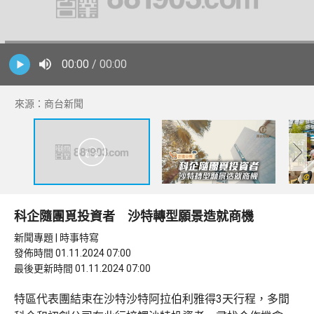
00:00
/ 00:00
來源：商台新聞
科企隨團覓投資者 沙特轉型願景造就商機
新聞專題 | 時事特寫
發佈時間 01.11.2024 07:00
最後更新時間 01.11.2024 07:00
特區代表團結束在沙特沙特阿拉伯利雅得3天行程，多間