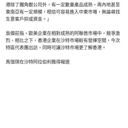
港除了獨角獸公司外，有一定數量產品成熟，再內地甚至
東南亞有一定規模，相信可容易進入中東市場，無論尋找
生意客戶抑或資金。」
吳傑莊指，歐美企業在相對成熟的阿聯酋市場中，競爭激
烈，相比之下，香港企業在沙特市場較有發揮空間，今次
特區代表團出訪，同時可讓沙特市場更了解香港。
馬愷琪在沙特阿拉伯利雅得報道