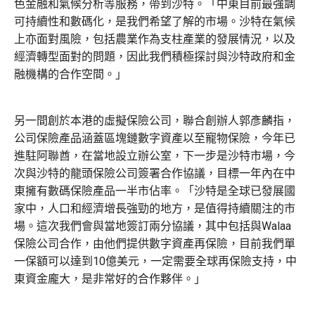
色金融和氣候分析等服務，帶到沙特。「中東目前最強調
可持續性和數碼化，是我們希望了解的市場。沙特在氣候
上亦面對風險，包括農業作為支柱產業的發展情況，以及
經濟轉型面對的問題，因此我們積極探討與沙特政府和金
融機構的合作空間。」
另一間創於本港的虛擬保險公司，聯合創辦人郭彥麟指，
公司保險產品涵蓋區塊鏈數字資產以至寵物保險，今年已
進駐阿聯酋，在當地設立辦公室，下一步是沙特市場，今
次與沙特的龍頭保險公司簽署合作協議，目標一年內在中
東擁有數碼保險產品一半市佔率。「沙特是全球已發展國
家中，人口和經濟增長強勁的地方，是值得持續關注的市
場。這次我們會與當地簽訂兩分協議，其中包括與Walaa
保險公司合作，由他們提供數字資產再保險，目前我們單
一保額可以達到10億美元，一定需要全球再保險支持，中
東資金龐大，是非常好的合作夥伴。」