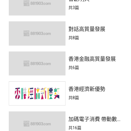
共3篇
對話高質量發展
共8篇
香港金融高質量發展
共6篇
香港經濟新優勢
共8篇
加碼電子消費 帶動數字
經濟
共16篇