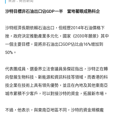
來源：商台新聞
沙特目標非石油出口佔GDP一半 當地著眼成熟科企
沙特經濟長期依賴石油出口，但經歷2014年石油價格下
挫，政府決定推動產業多元化，國家《2030年願景》其中
一個主要目標，是將非石油出口GDP佔比由16%增加到
50%。
代表團成員、選委界立法會議員吳傑莊指出，沙特正在轉
向發展生物科技、新能源和資訊科技等領域，而香港的科
技企業在技術上具有領先優勢，並且在內地及其他東南亞
城市累積不少客戶，可以對接沙特的資金，拓展新市場。
不過，他表示，與東南亞地區不同，沙特的資金規模龐