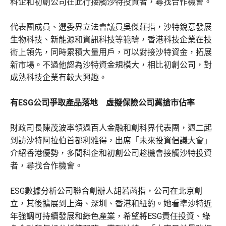
科企和初創公司在此行接觸沙特投資者，尋找合作機會。
代表團成員、選委界立法會議員吳傑莊指，沙特銳意發展
生物科技、新能源和資訊科技等範疇，香港科技企業在技
術上領先，同時累積大量用戶，可以對接沙特資金，拓展
新市場。不過他認為沙特資金規模大，相比初創公司，對
成熟科技企業有較大興趣。
有ESG公司爭取產品落地 虛擬保險公司冀搶市佔率
財政司長陳茂波率領過百人金融和創科界代表團，週二起
到訪沙特阿拉伯首都利雅得，出席「未來投資倡議大會」
介紹香港優勢，多間科企和初創公司趁機會接觸沙特投資
者，尋找合作機會。
ESG數據分析公司聯合創辦人胡若菡指，公司在北京創
立，其後擴展到上海、深圳、香港和紐約。她看準沙特近
年強調可持續發展和綠色產業，希望將ESG責任投資、綠