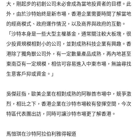
大，剛起步的初創公司未必會成為當地投資者的目標。此
外，由於沙特始終是新市場，香港企業需要時間了解當地
的經商模式、政府運作情況，以及商界與政府的互動。
「沙特本身是一些大型主權基金，通常關注較大板塊，很
少投資規模相對小的公司，並對成熟科技企業有興趣。香
港除了獨角獸公司外，有一定數量產品成熟，再內地甚至
東南亞有一定規模，相信可容易進入中東市場，無論尋找
生意客戶抑或資金。」
吳傑莊指，歐美企業在相對成熟的阿聯酋市場中，競爭激
烈，相比之下，香港企業在沙特市場較有發揮空間，今次
特區代表團出訪，同時可讓沙特市場更了解香港。
馬愷琪在沙特阿拉伯利雅得報道