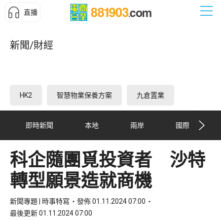
直播
新聞/財經
HK2
智慧物業保養方案
九倉置業
即時新聞
本地
兩岸
國際
科企隨團覓投資者 沙特
轉型願景造就商機
新聞專題 | 時事特寫
發佈 01.11.2024 07:00
最後更新 01.11.2024 07:00