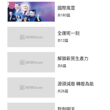
國際風雲
共183篇
全運呢一刻
共12篇
解鎖新質生產力
共6篇
源頭減廢 轉廢為能
共26篇
智創明天