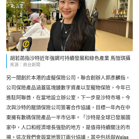
胡若菡指沙特近年強調可持續發展和綠色產業 馬愷琪攝
來源：商台新聞
另一間創於本港的虛擬保險公司，聯合創辦人郭彥麟指，
公司保險產品涵蓋區塊鏈數字資產以至寵物保險，今年已
進駐阿聯酋，在當地設立辦公室，下一步是沙特市場，今
次與沙特的龍頭保險公司簽署合作協議，目標一年內在中
東擁有數碼保險產品一半市佔率。「沙特是全球已發展國
家中，人口和經濟增長強勁的地方，是值得持續關注的市
場。這次我們會與當地簽訂兩分協議，其中包括與Walaa