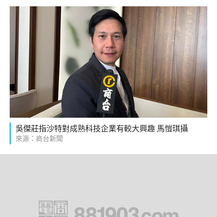
吳傑莊指沙特對成熟科技企業有較大興趣 馬愷琪攝
來源：商台新聞