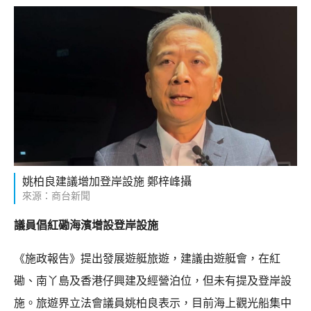
姚柏良建議增加登岸設施 鄭梓峰攝
來源：商台新聞
議員倡紅磡海濱增設登岸設施
《施政報告》提出發展遊艇旅遊，建議由遊艇會，在紅
磡、南丫島及香港仔興建及經營泊位，但未有提及登岸設
施。旅遊界立法會議員姚柏良表示，目前海上觀光船集中