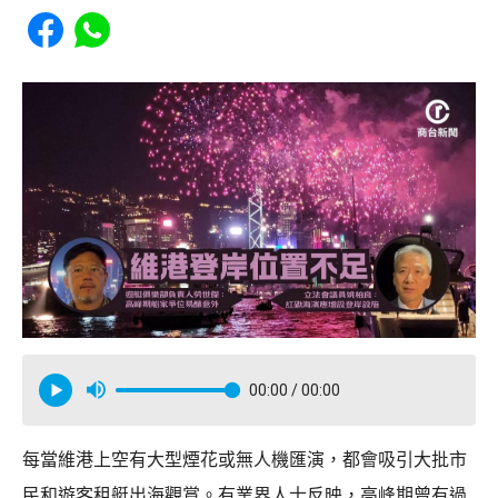
Share to Facebook
Share to WhatsApp
00:00
/ 00:00
每當維港上空有大型煙花或無人機匯演，都會吸引大批市
民和遊客租艇出海觀賞。有業界人士反映，高峰期曾有過