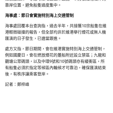
靠岸位置，避免船隻過度集中。
海事處：節日會實施特別海上交通管制
海事處回覆本台查詢指，過去半年，共接獲10宗船隻在維
港輕微碰撞的報告，但全部均非於維港舉行煙花或無人機
匯演的日子發生，已適當跟進。
處方又指，節日期間，會在維港實施特別海上交通管制，
例如國慶日，會在燃放煙花的躉船附近設立禁區；九龍和
觀塘公眾碼頭，以及中環9號和10號碼頭亦有緩衝區，所
有船隻必須於指定等候區內輪候才可靠泊，確保匯演結束
後，有秩序讓乘客登岸。
記者：鄭梓峰