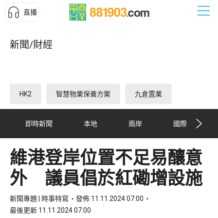
直播
新聞/財經
HK2
智慧物業保養方案
九倉置業
即時新聞
本地
兩岸
國際
維港登岸位置不足易釀意
外 議員倡於紅磡增設施
新聞專題 | 時事特寫
發佈 11.11.2024 07:00
最後更新 11.11.2024 07:00