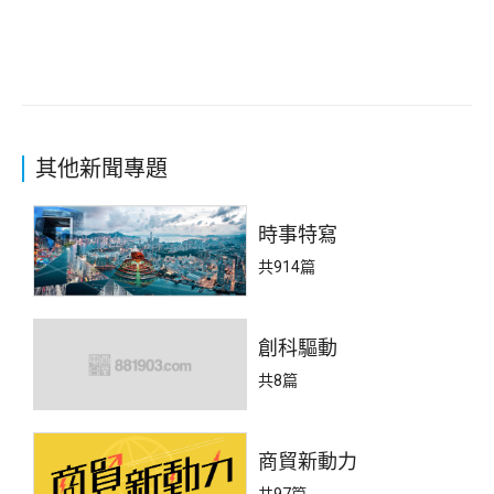
其他新聞專題
時事特寫
共914篇
創科驅動
共8篇
商貿新動力
共97篇