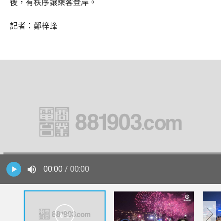
後，有秩序讓乘客登岸。
記者：鄭梓峰
00:00
/ 00:00