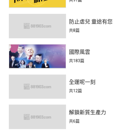
防止虐兒 童途有您
共8篇
國際風雲
共183篇
全運呢一刻
共12篇
解鎖新質生產力
共6篇