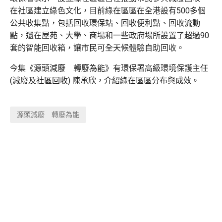
在社區建立綠色文化，目前綠在區區在全港設有500多個
公共收集點，包括回收環保站、回收便利點、回收流動
點，還在屋苑、大學、商場和一些政府場所設置了超過90
套的智能回收箱，讓市民可全天候體驗自助回收。
今集《源頭減廢 轉廢為能》有環保署高級環境保護主任
(減廢及社區回收) 陳承欣，介紹綠在區區分布與成效。
源頭減廢 轉廢為能