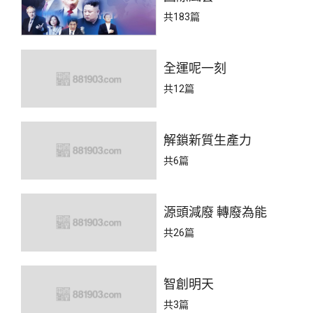
共183篇
全運呢一刻
共12篇
解鎖新質生產力
共6篇
源頭減廢 轉廢為能
共26篇
智創明天
共3篇