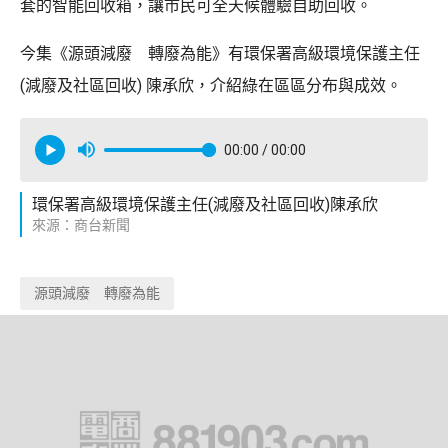
套的智能回收箱，讓市民可全天候體驗自助回收。
今集《源頭減廢 轉廢為能》有環保署高級環境保護主任
(減廢及社區回收) 陳承欣，介紹綠在區區分布與成效。
00:00
/ 00:00
環保署高級環境保護主任(減廢及社區回收)陳承欣
來源：商台新聞
源頭減廢 轉廢為能