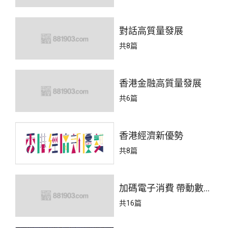
對話高質量發展
共8篇
香港金融高質量發展
共6篇
香港經濟新優勢
共8篇
加碼電子消費 帶動數字
經濟
共16篇