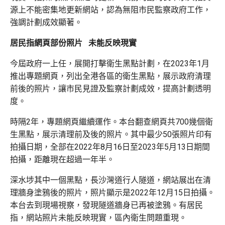
源上不能密集地更新網站，認為無阻市民監察政府工作，
強調計劃成效顯著。
居民指網頁部份照片 未能反映現實
今屆政府一上任，展開打擊衛生黑點計劃，在2023年1月
推出專題網頁，列出全港各區的衛生黑點，展示政府清理
前後的照片，讓市民見證及監察計劃成效，提高計劃透明
度。
時隔2年，專題網頁繼續運作。本台翻查網頁共700幾個衛
生黑點，展示清理前及後的照片。其中最少50張照片印有
拍攝日期，全部在2022年8月16日至2023年5月13日期間
拍攝，距離現在超過一年半。
深水埗其中一個黑點，長沙灣道行人隧道，網站展出在清
理牆身塗鴉後的照片，照片顯示是2022年12月15日拍攝。
本台去到現場視察，發現隧道牆身已再被塗鴉。有居民
指，網站照片未能反映現實，區內衛生問題重現。