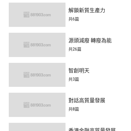
解鎖新質生產力
共6篇
源頭減廢 轉廢為能
共26篇
智創明天
共3篇
對話高質量發展
共8篇
香港金融高質量發展