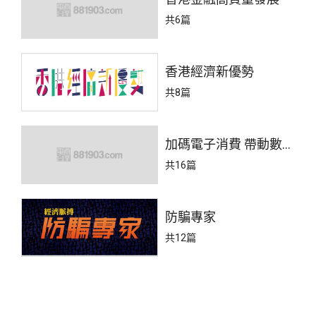
共6篇
香港經濟新優勢
共8篇
加碼電子消費 帶動數字
經濟
共16篇
防騙專家
共12篇