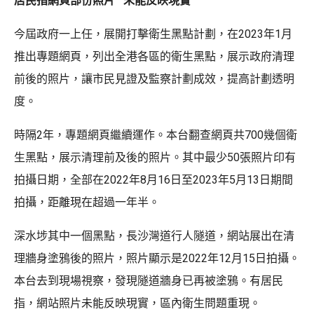
居民指網頁部份照片 未能反映現實
今屆政府一上任，展開打擊衛生黑點計劃，在2023年1月
推出專題網頁，列出全港各區的衛生黑點，展示政府清理
前後的照片，讓市民見證及監察計劃成效，提高計劃透明
度。
時隔2年，專題網頁繼續運作。本台翻查網頁共700幾個衛
生黑點，展示清理前及後的照片。其中最少50張照片印有
拍攝日期，全部在2022年8月16日至2023年5月13日期間
拍攝，距離現在超過一年半。
深水埗其中一個黑點，長沙灣道行人隧道，網站展出在清
理牆身塗鴉後的照片，照片顯示是2022年12月15日拍攝。
本台去到現場視察，發現隧道牆身已再被塗鴉。有居民
指，網站照片未能反映現實，區內衛生問題重現。