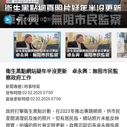
00:00
/ 00:00
衛生黑點網站疑年半沒更新 卓永興：無阻市民監
察政府工作
新聞專題 | 時事特寫
發佈時間 02.02.2025 07:00
最後更新時間 02.02.2025 07:00
政府打擊衛生黑點計劃，在2023年推出專題網頁，供市民
查閲清理前及後的照片。但有居民指，網站照片未能反映
現實，拍攝的照片無定時更新。政務司副司長卓永興指資