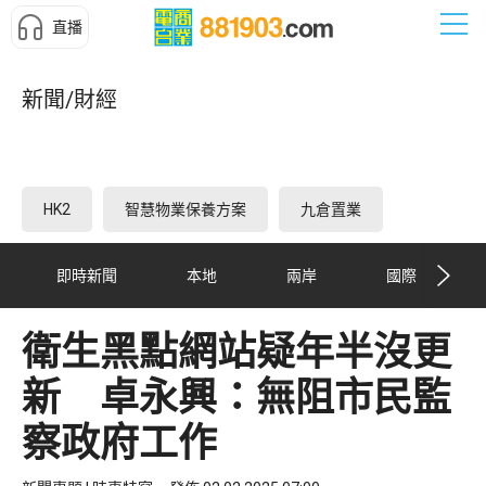
直播
新聞/財經
HK2
智慧物業保養方案
九倉置業
即時新聞
本地
兩岸
國際
衛生黑點網站疑年半沒更
新 卓永興：無阻市民監
察政府工作