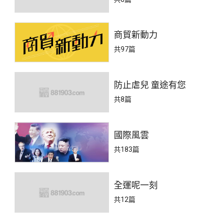
商貿新動力
共97篇
防止虐兒 童途有您
共8篇
國際風雲
共183篇
全運呢一刻
共12篇