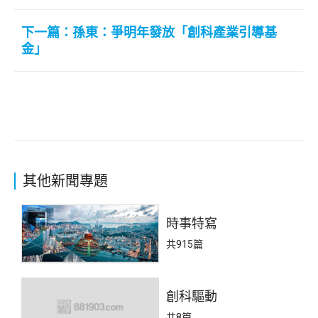
下一篇：孫東：爭明年發放「創科產業引導基
金」
其他新聞專題
時事特寫
共915篇
創科驅動
共8篇