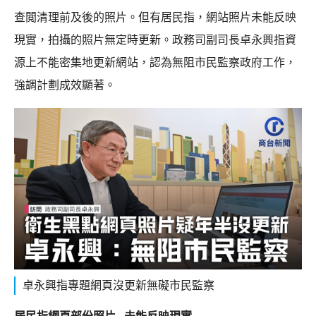
查閲清理前及後的照片。但有居民指，網站照片未能反映
現實，拍攝的照片無定時更新。政務司副司長卓永興指資
源上不能密集地更新網站，認為無阻市民監察政府工作，
強調計劃成效顯著。
卓永興指專題網頁沒更新無礙市民監察