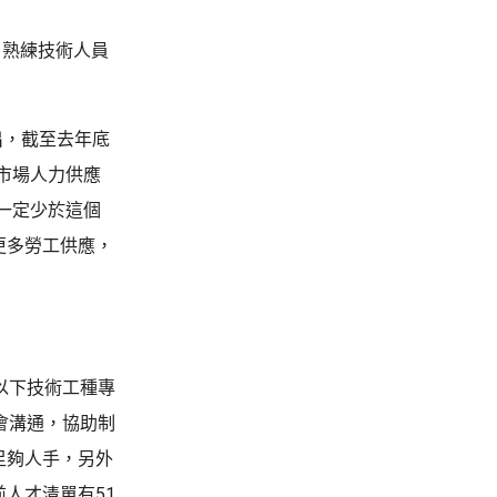
，熟練技術人員
出，截至去年底
市場人力供應
一定少於這個
更多勞工供應，
以下技術工種專
會溝通，協助制
足夠人手，另外
人才清單有51