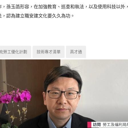
作，孫玉菡形容，在加強教育、巡查和執法，以及使用科技以外
法，認為建立職安建文化要久久為功。
充勞工優化計劃
技術專才清單
高才通