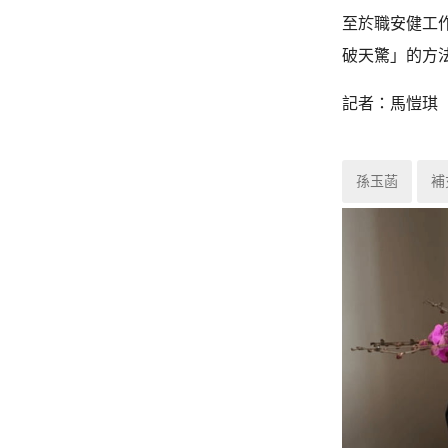
至於職安健工
破天驚」的方
記者：馬愷琪
孫玉菡
補