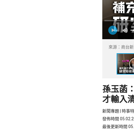
來源：商台新
孫玉菡：
才輸入
新聞專題 | 時事
發佈時間 05.02.20
最後更新時間 05.02