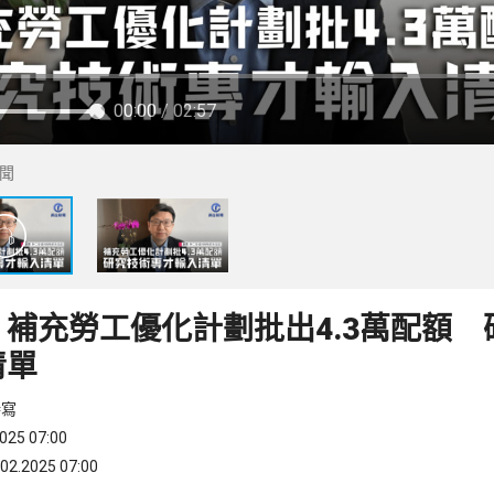
00:00
/ 02:57
聞
補充勞工優化計劃批出4.3萬配額 
清單
特寫
25 07:00
.2025 07:00