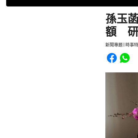
孫玉菡
額 
新聞專題 | 時事
Share to Faceb
Share to