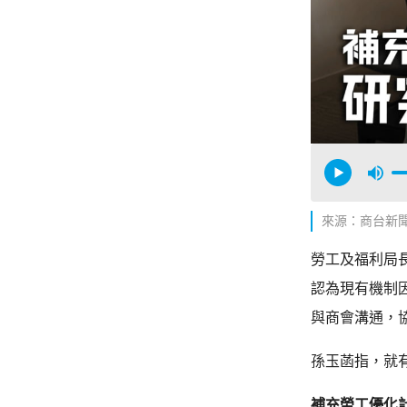
來源：商台新
勞工及福利局
認為現有機制
與商會溝通，
孫玉菡指，就
補充勞工優化計