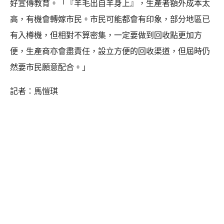
好宣傳教育。「『羊毛出自羊身上』，生產者額外成本太
高，有機會轉嫁市民。市民可能都會有印象，部分地區已
有入樽機，但相對不算密集，一定要做到回收點更加方
便，生產商亦會盡責任，設立方便的回收渠道，但屆時仍
然要市民願意配合。」
記者：馬愷琪