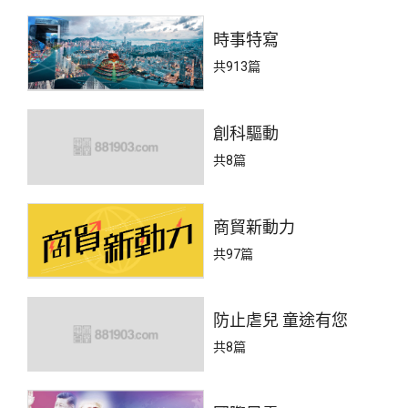
時事特寫
共913篇
創科驅動
共8篇
商貿新動力
共97篇
防止虐兒 童途有您
共8篇