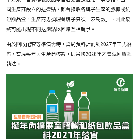
同生產商設立的退還點，都會接收各牌子生產的膠樽或紙
包飲品盒，生產商毋須理會牌子只須「凑夠數」，因此最
終可能出現不同退還點以回贈互相競爭。
由於回收配套等準備需時，當局預料計劃到2027年正式落
實，當局每年與生產商核數，即最快2028年才會就回收率
執法。