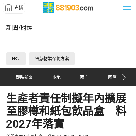
直播
新聞/財經
HK2
智慧物業保養方案
即時新聞
本地
兩岸
國際
生產者責任制擬年內擴展
至膠樽和紙包飲品盒 料
2027年落實