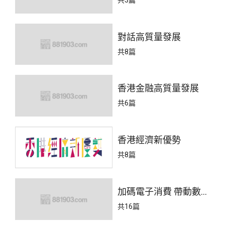
對話高質量發展
共8篇
香港金融高質量發展
共6篇
香港經濟新優勢
共8篇
加碼電子消費 帶動數字
經濟
共16篇