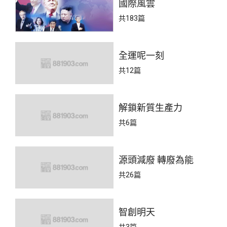
國際風雲
共183篇
全運呢一刻
共12篇
解鎖新質生產力
共6篇
源頭減廢 轉廢為能
共26篇
智創明天
共3篇