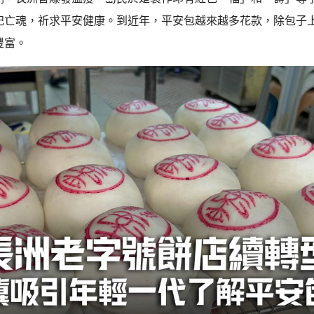
祀亡魂，祈求平安健康。到近年，平安包越來越多花款，除包子
豐富。