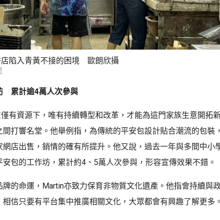
餅店陷入青黃不接的困境 歐朗欣攝
聞
坊 累計逾4萬人次參與
為，在僅有資源下，唯有持續轉型和改革，才能為這門家族生意開拓
之間打響名堂。他舉例指，為傳統的平安包設計貼合潮流的包裝
家網店出售，銷情的確有所提升。他又說，過去一年與多間中小
平安包的工作坊，累計約4、5萬人次參與，形容宣傳效果不錯。
牌的命運，Martin亦致力保育非物質文化遺產。他指會持續與
，相信只要有平台集中推廣相關文化，大眾都會有興趣了解更多