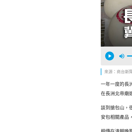
來源：商台新
一年一度的長
在長洲北帝廟
談到搶包山，
安包相關產品
相傳在清朝晚