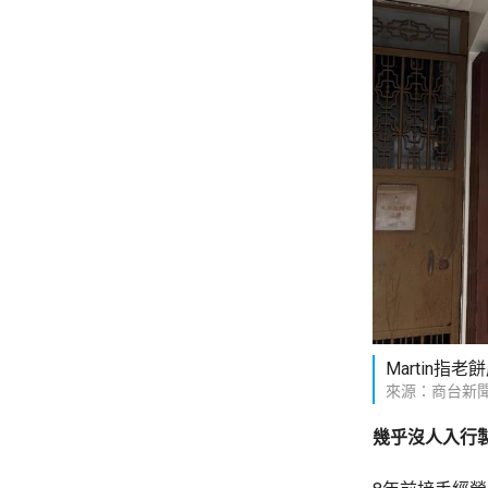
Martin
來源：商台新
幾乎沒人入行