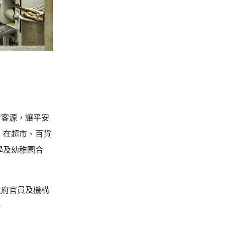
新客源，讓平安
，在超市、百貨
學及幼稚園合
政府官員及機構
。