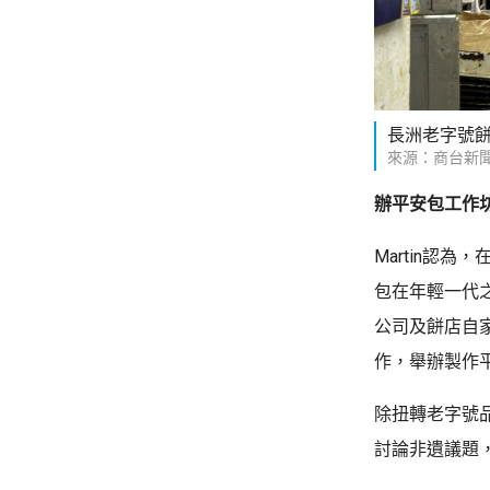
長洲老字號
來源：商台新
辦平安包工作
Martin認
包在年輕一代
公司及餅店自
作，舉辦製作
除扭轉老字號品
討論非遺議題