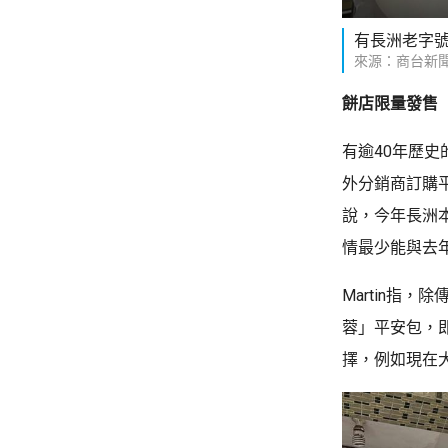
有長洲老字
來源：商台新
餅店限量發售
有逾40年歷史
外分銷商訂購
說，今年長洲
情最少能與去
Martin指
蓉」平安包，
擇，例如現在