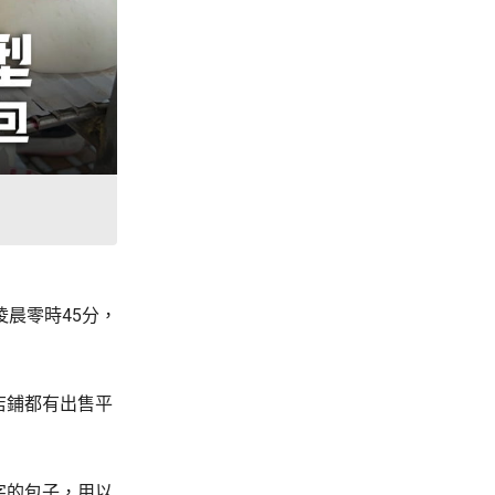
晨零時45分，
店鋪都有出售平
字的包子，用以