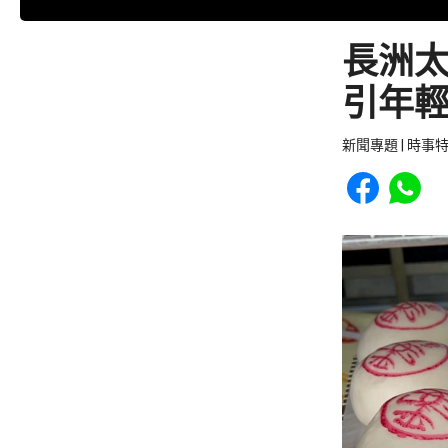
長洲
引年
新聞專題 | 時事
Share to Faceb
Share to