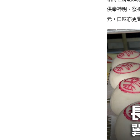
供奉神明、祭
元，口味亦更