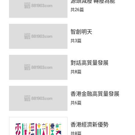
源頭減廢 轉廢為能
共26篇
智創明天
共3篇
對話高質量發展
共8篇
香港金融高質量發展
共6篇
香港經濟新優勢
共8篇