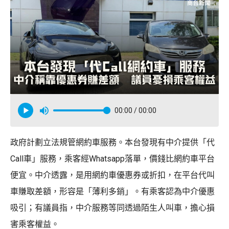
00:00
/ 00:00
政府計劃立法規管網約車服務。本台發現有中介提供「代
Call車」服務，乘客經Whatsapp落單，價錢比網約車平台
便宜。中介透露，是用網約車優惠券或折扣，在平台代叫
車賺取差額，形容是「薄利多銷」。有乘客認為中介優惠
吸引；有議員指，中介服務等同透過陌生人叫車，擔心損
害乘客權益。