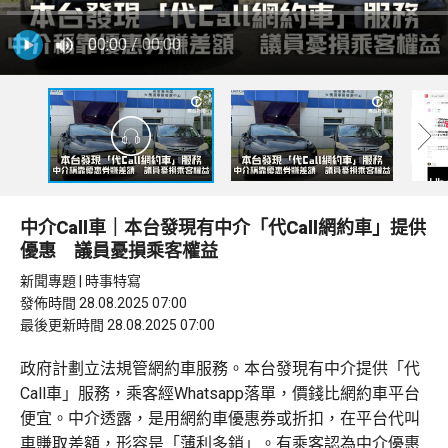
00:00
/ 00:00
中介Call車｜本台發現有中介「代Call網約車」提供
優惠 議員憂損乘客權益
新聞專題 | 時事特寫
發佈時間 28.08.2025 07:00
最後更新時間 28.08.2025 07:00
政府計劃立法規管網約車服務。本台發現有中介提供「代
Call車」服務，乘客經Whatsapp落單，價錢比網約車平台
便宜。中介透露，是用網約車優惠券或折扣，在平台代叫
車賺取差額，形容是「薄利多銷」。有乘客認為中介優惠