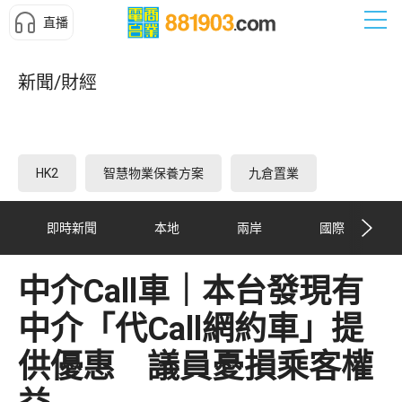
直播
新聞/財經
HK2
智慧物業保養方案
九倉置業
即時新聞
本地
兩岸
國際
中介Call車｜本台發現有
中介「代Call網約車」提
供優惠 議員憂損乘客權