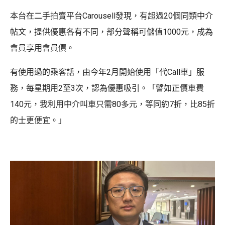
本台在二手拍賣平台Carousell發現，有超過20個同類中介
帖文，提供優惠各有不同，部分聲稱可儲值1000元，成為
會員享用會員價。
有使用過的乘客話，由今年2月開始使用「代Call車」服
務，每星期用2至3次，認為優惠吸引。「譬如正價車費
140元，我利用中介叫車只需80多元，等同約7折，比85折
的士更便宜。」