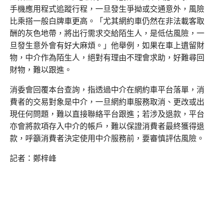
手機應用程式追蹤行程，一旦發生爭拗或交通意外，風險
比乘搭一般白牌車更高。「尤其網約車仍然在非法載客取
酬的灰色地帶，將出行需求交給陌生人，是低估風險，一
旦發生意外會有好大麻煩。」他舉例，如果在車上遺留財
物，中介作為陌生人，絕對有理由不理會求助，好難尋回
財物，難以跟進。
消委會回覆本台查詢，指透過中介在網約車平台落單，消
費者的交易對象是中介，一旦網約車服務取消、更改或出
現任何問題，難以直接聯絡平台跟進；若涉及退款，平台
亦會將款項存入中介的帳戶，難以保證消費者最終獲得退
款，呼籲消費者決定使用中介服務前，要審慎評估風險。
記者：鄭梓峰