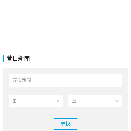
昔日新聞
尋找