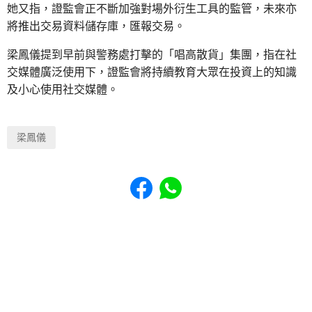
她又指，證監會正不斷加強對場外衍生工具的監管，未來亦
將推出交易資料儲存庫，匯報交易。
梁鳳儀提到早前與警務處打擊的「唱高散貨」集團，指在社
交媒體廣泛使用下，證監會將持續教育大眾在投資上的知識
及小心使用社交媒體。
梁鳳儀
Share to Facebook
Share to WhatsApp