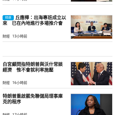
丘應樺：出海專班成立以
精選
來 已在內地進行多場推介會
財經
13小時前
白宮顧問指特朗普與沃什常談
經濟 惟不會就利率施壓
財經
16小時前
特朗普重啟罷免聯儲局理事庫
克的程序
財經
17小時前