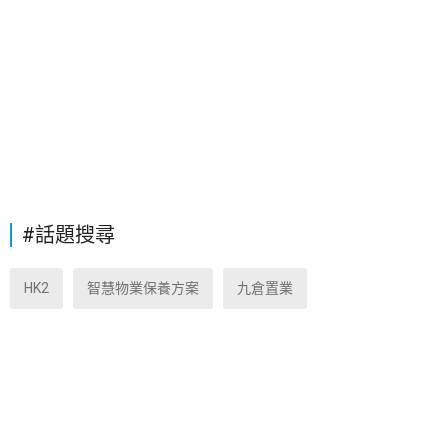
#話題搜尋
HK2
智慧物業保養方案
九倉置業