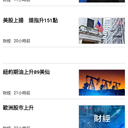
美股上揚 道指升151點
財經
20小時前
紐約期油上升89美仙
財經
21小時前
歐洲股巿上升