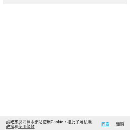
請確定您同意本網站使用Cookie，按此了解
私隱
同意
關閉
政策
和
使用條款
。