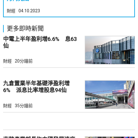
財經
04.10.2023
更多即時新聞
中電上半年盈利增6.6% 息63
仙
財經
20分鐘前
九倉置業半年基礎淨盈利增
6% 派息比率增股息94仙
財經
35分鐘前