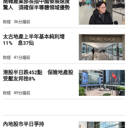
南韓產業部長指中國發展速度
驚人 須確保半導體領域優勢
財經
36分鐘前
太古地產上半年基本純利增
11% 息37仙
財經
41分鐘前
港股半日跌452點 保險地產股
受壓友邦挫8%
財經
49分鐘前
內地股市半日爭持