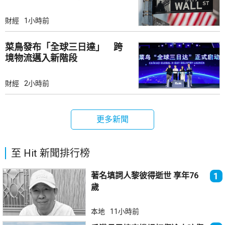
財經
1小時前
菜鳥發布「全球三日達」 跨
境物流邁入新階段
財經
2小時前
更多新聞
至 Hit 新聞排行榜
著名填詞人黎彼得逝世 享年76
1
歲
本地
11小時前