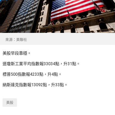
來源：美聯社
美股早段靠穩。
道瓊斯工業平均指數報33034點，升31點。
標普500指數報4233點，升4點。
納斯達克指數報13092點，升33點。
美股