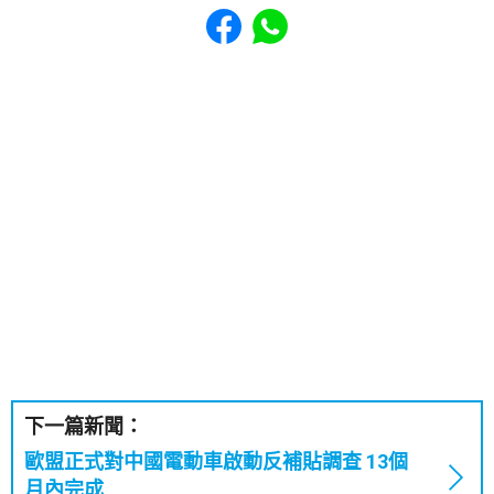
Share to Facebook
Share to WhatsApp
下一篇新聞：
歐盟正式對中國電動車啟動反補貼調查 13個
月內完成