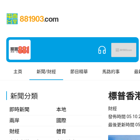
主頁
新聞/財經
節目精華
馬路的事
最
標普香港
新聞分類
財經
即時新聞
本地
發佈時間 05.10.2
兩岸
國際
最後更新時間 05.10
財經
體育