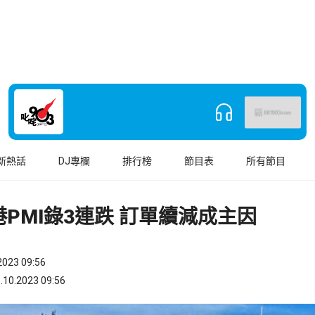
新熱話
DJ專欄
排行榜
節目表
所有節目
PMI錄3連跌 訂單續減成主因
023 09:56
.2023 09:56