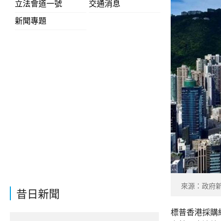
立法會道一號
交通消息
新聞專題
來源：政府
昔日新聞
標普香港採購經