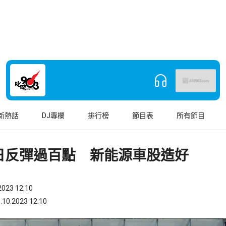
新熱話
DJ專欄
排行榜
節目表
所有節目
日反彈過百點 新能源車股造好
023 12:10
.2023 12:10