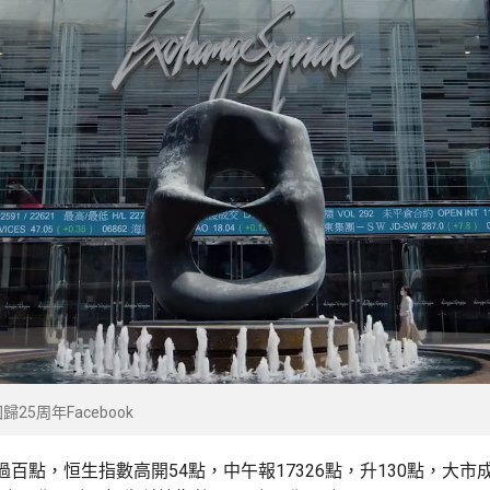
25周年Facebook
百點，恒生指數高開54點，中午報17326點，升130點，大市成