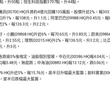
3點，升50點；恒生科技指數3797點，升44點。
(00700.HK)斥資約4億元回購135萬股，股價升近2%，報303
HK)升1%，報108元，升1.1元；阿里巴巴(09988.HK)升0.45元，
)升近2%，報126.3元，升2.2元。
小鵬(09868.HK)升近6%，報70.65元，升3.85元；蔚來(09866
元，升2.55元；理想(02015.HK)升2%，報136.5元，升3.2元；比亞迪
4元，升3元。
跌逾5%後喘定，油股個別發展，中石化(00386.HK)報4.04元，
HK)報5.48元，無起跌；中海油(00883.HK)報13.12元，跌0.06元。
76.HK)升近5%，報15.76元，是半日升幅最大藍籌；創科實業(006
5元，是半日跌幅最大藍籌。