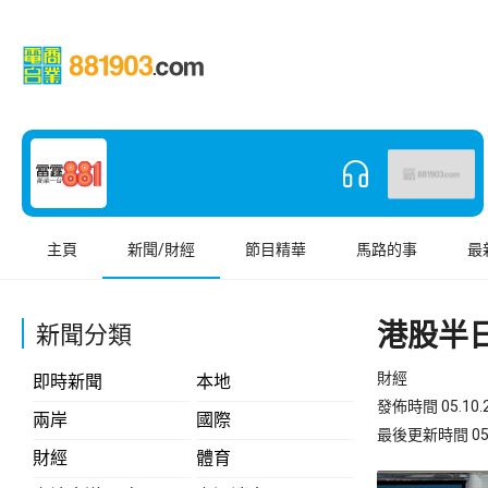
主頁
新聞/財經
節目精華
馬路的事
最
港股半
新聞分類
財經
即時新聞
本地
發佈時間 05.10.2
兩岸
國際
最後更新時間 05.10
財經
體育