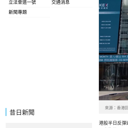
立法會道一號
交通消息
新聞專題
來源：香港回歸
昔日新聞
港股半日反彈過