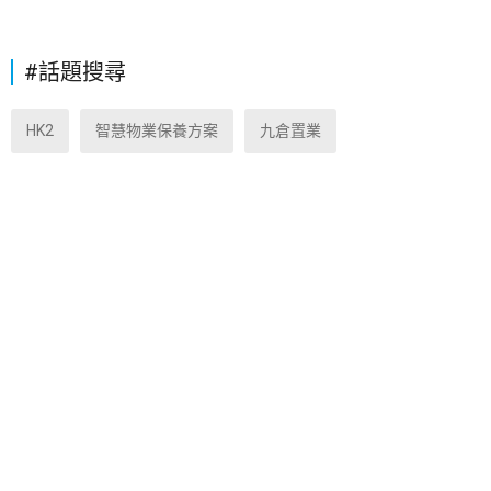
#話題搜尋
HK2
智慧物業保養方案
九倉置業