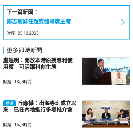
下一篇新聞：
鄭志剛辭任超媒體聯席主席
財經
05.10.2023
更多即時新聞
盧煜明：開放本港原授專利使
用權 可活躍科創生態
財經
13小時前
丘應樺：出海專班成立以
精選
來 已在內地進行多場推介會
財經
15小時前