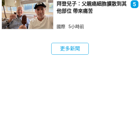
拜登兒子：父親癌細胞擴散到其
5
他部位 帶來痛苦
國際
5小時前
更多新聞