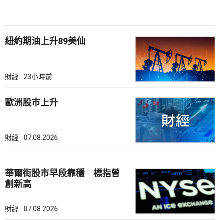
紐約期油上升89美仙
財經
23小時前
歐洲股巿上升
財經
07.08.2026
華爾街股市早段靠穩 標指曾
創新高
財經
07.08.2026