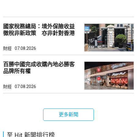
國家稅務總局：境外保險收益
徵稅非新政策 亦非針對香港
市場
財經
07.08.2026
百勝中國完成收購內地必勝客
品牌所有權
財經
07.08.2026
更多新聞
至 Hit 新聞排行榜