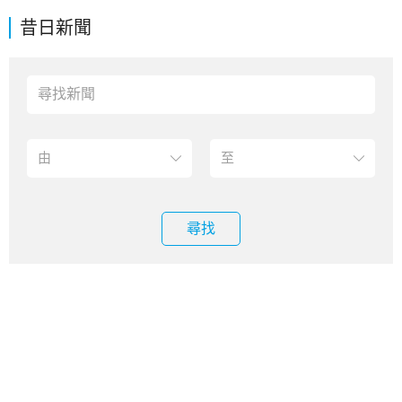
昔日新聞
尋找