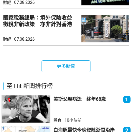
財經
07.08.2026
國家稅務總局：境外保險收益
徵稅非新政策 亦非針對香港
市場
財經
07.08.2026
更多新聞
至 Hit 新聞排行榜
美斯父親病逝 終年68歲
1
體育
10小時前
白海豚最快今晚登陸浙閩沿岸
2