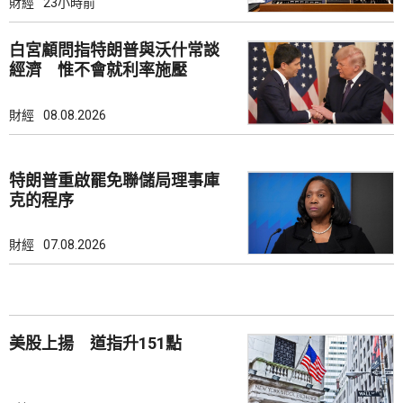
財經
23小時前
白宮顧問指特朗普與沃什常談
經濟 惟不會就利率施壓
財經
08.08.2026
特朗普重啟罷免聯儲局理事庫
克的程序
財經
07.08.2026
美股上揚 道指升151點