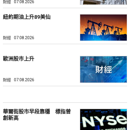
財經
07.08.2026
紐約期油上升89美仙
財經
07.08.2026
歐洲股巿上升
財經
07.08.2026
華爾街股市早段靠穩 標指曾
創新高