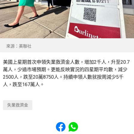
來源：美聯社
美國上星期首次申領失業救濟金人數，增加2千人，升至20.7
萬人，少過市場預期。更能反映實況的四星期平均數，減少
2500人，跌至20萬8750人。持續申領人數就按周減少5千
人，跌至167萬人。
失業救濟金
Share to Facebook
Share to WhatsApp