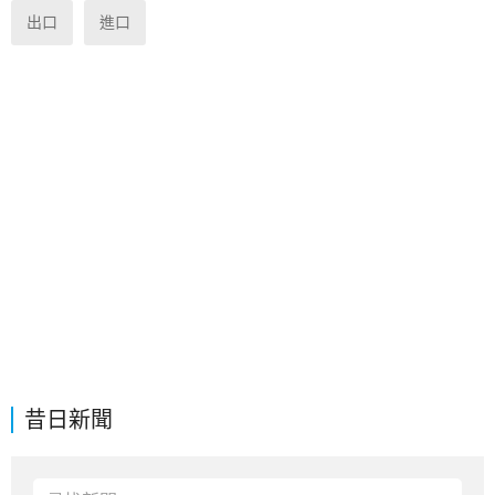
出口
進口
昔日新聞