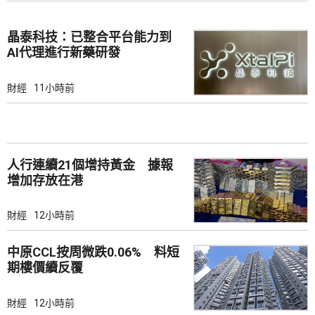
晶泰科技：已整合平台能力到
AI代理進行新藥研發
財經
11小時前
人行連續21個增持黃金 據報
增加存放在港
財經
12小時前
中原CCL按周微跌0.06% 料短
期樓價續反覆
財經
12小時前