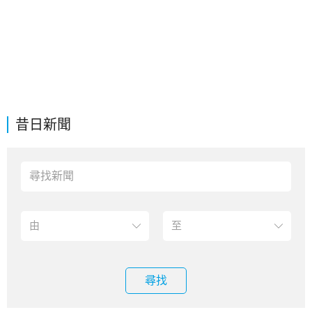
昔日新聞
尋找