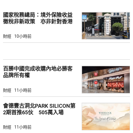
國家稅務總局：境外保險收益
徵稅非新政策 亦非針對香港
市場
財經
10小時前
百勝中國完成收購內地必勝客
品牌所有權
財經
11小時前
會德豐古洞北PARK SILICON第
2期首推65伙 505萬入場
財經
11小時前