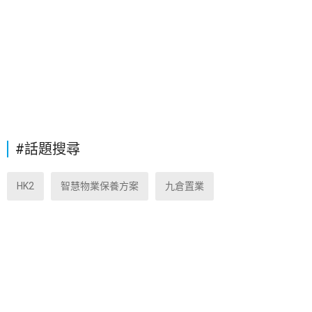
#話題搜尋
HK2
智慧物業保養方案
九倉置業