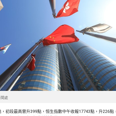
新聞處
點，初段最高曾升399點，恒生指數中午收報17743點，升226點