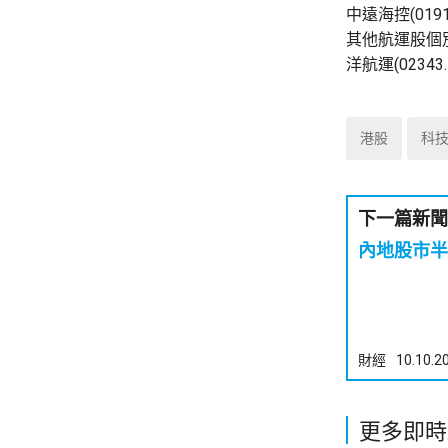
中遠海控(01
其他航運股個別
洋航運(02343
港股
科
下一篇新聞
內地股市半
財經
10.10.2
更多即時