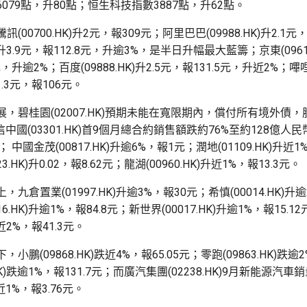
079點，升80點；恒生科技指數3887點，升62點。
(00700.HK)升2元，報309元；阿里巴巴(09988.HK)升2.1元
K)升3.9元，報112.8元，升逾3%，是半日升幅最大藍籌；京東(09618.
元，升逾2%；百度(09888.HK)升2.5元，報131.5元，升近2%；
升1.3元，報106元。
，碧桂園(02007.HK)預期未能在寬限期內，償付所有境外債，
融信中國(03301.HK)首9個月總合約銷售額跌約76%至約128億人
； 中國金茂(00817.HK)升逾6%，報1元；潤地(01109.HK)升近1%
3.HK)升0.02，報8.62元；龍湖(00960.HK)升近1%，報13.3元。
九倉置業(01997.HK)升逾3%，報30元；希慎(00014.HK)升逾2
6.HK)升逾1%，報84.8元；新世界(00017.HK)升逾1%，報15.1
)升近2%，報41.3元。
小鵬(09868.HK)跌近4%，報65.05元；零跑(09863.HK)跌逾
.HK)跌逾1%，報131.7元；而廣汽集團(02238.HK)9月新能源汽
1%，報3.76元。