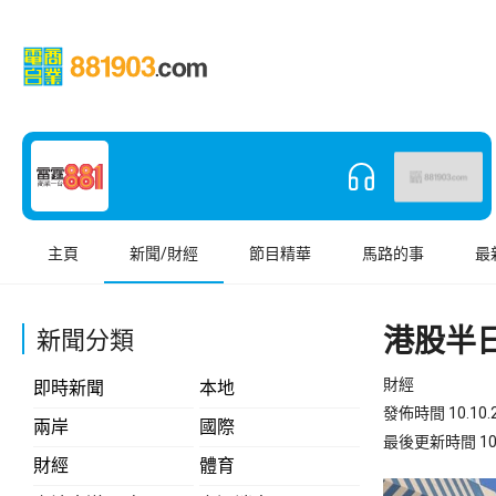
主頁
新聞/財經
節目精華
馬路的事
最
港股半日
新聞分類
財經
即時新聞
本地
發佈時間 10.10.2
兩岸
國際
最後更新時間 10.10
財經
體育