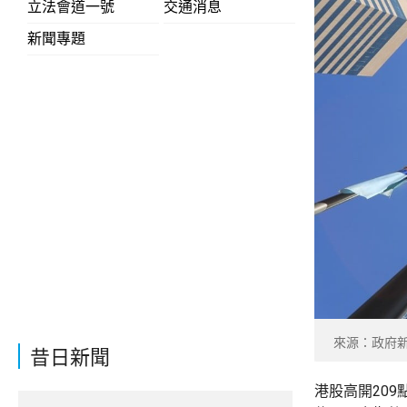
立法會道一號
交通消息
新聞專題
來源：政府
昔日新聞
港股高開209