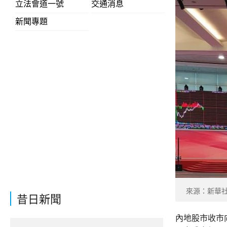
立法會道一號
交通消息
新聞專題
來源：新華
昔日新聞
內地股市收市向