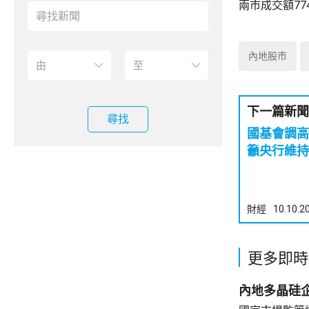
兩市成交額77
內地股市
下一篇新聞
尋找
國基會調高
籲央行維持
財經
10.10.2
更多即時
內地多晶硅