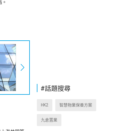
點。
#話題搜尋
HK2
智慧物業保養方案
九倉置業