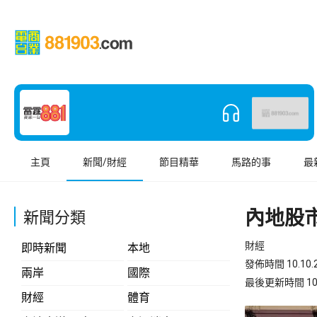
主頁
新聞/財經
節目精華
馬路的事
最
內地股
新聞分類
財經
即時新聞
本地
發佈時間 10.10.2
兩岸
國際
最後更新時間 10.10
財經
體育