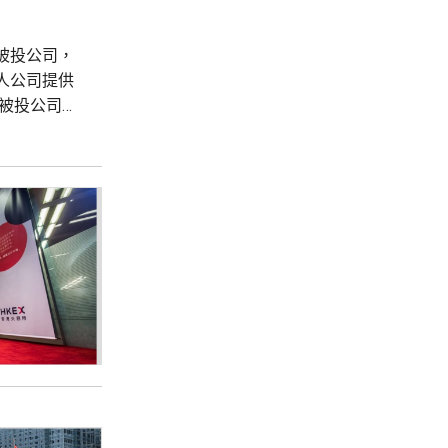
被投公司，
人公司提供
與被投公司新
中包括大模
在女性健康