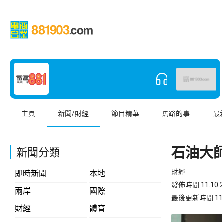
主頁
新聞/財經
節目精華
馬路的事
最
石油大
新聞分類
財經
即時新聞
本地
發佈時間 11.10.2
兩岸
國際
最後更新時間 11.10
財經
體育