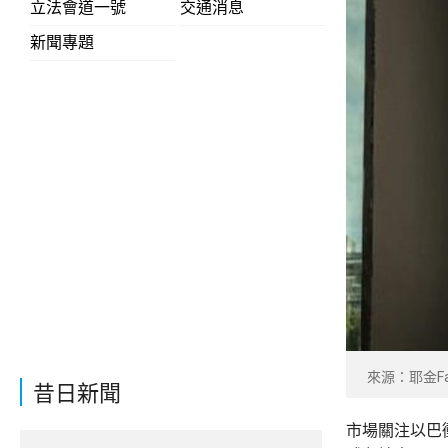
立法會道一號
交通消息
新聞專題
來源：耶金Fac
昔日新聞
市場關注以巴