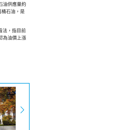
石油供應量約
萬桶石油，是
的看法，指目前
認為油價上漲