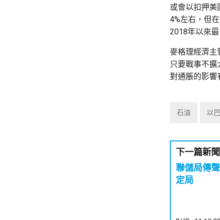
或會以扣押美
4%左右，但在
2018年以來
麥格理經濟主管
只要戰事不擴
對通脹的影響
石油
以
下一篇新聞
聯儲局傳聲
定局