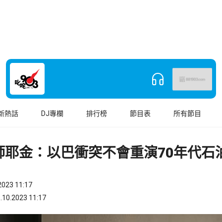
新熱話
DJ專欄
排行榜
節目表
所有節目
師耶金：以巴衝突不會重演70年代石
023 11:17
.2023 11:17