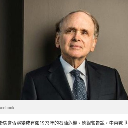
ebook
衝突會否演變成有如1973年的石油危機。德銀警告說，中東戰