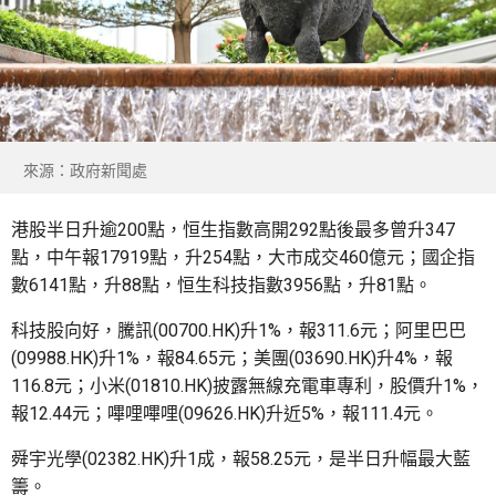
來源：政府新聞處
港股半日升逾200點，恒生指數高開292點後最多曾升347
點，中午報17919點，升254點，大市成交460億元；國企指
數6141點，升88點，恒生科技指數3956點，升81點。
科技股向好，騰訊(00700.HK)升1%，報311.6元；阿里巴巴
(09988.HK)升1%，報84.65元；美團(03690.HK)升4%，報
116.8元；小米(01810.HK)披露無線充電車專利，股價升1%，
報12.44元；嗶哩嗶哩(09626.HK)升近5%，報111.4元。
舜宇光學(02382.HK)升1成，報58.25元，是半日升幅最大藍
籌。