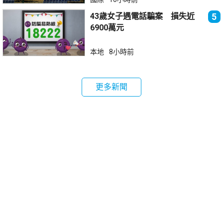
43歲女子遇電話騙案 損失近
5
6900萬元
本地
8小時前
更多新聞