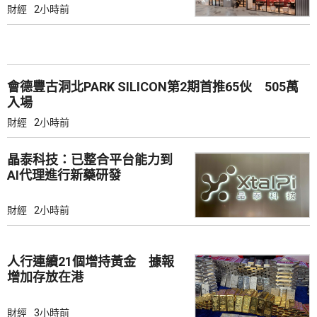
財經
2小時前
會德豐古洞北PARK SILICON第2期首推65伙 505萬
入場
財經
2小時前
晶泰科技：已整合平台能力到
AI代理進行新藥研發
財經
2小時前
人行連續21個增持黃金 據報
增加存放在港
財經
3小時前