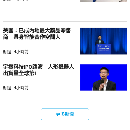
美團：已成內地最大藥品零售
商 具身智能合作空間大
財經
4小時前
宇樹科技IPO路演 人形機器人
出貨量全球第1
財經
4小時前
更多新聞