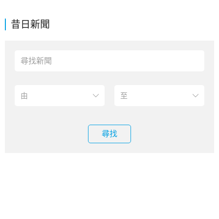
昔日新聞
尋找