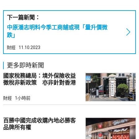
下一篇新聞：
中原潘志明料今季工商舖或現「量升價微
跌」
財經
11.10.2023
更多即時新聞
國家稅務總局：境外保險收益
徵稅非新政策 亦非針對香港
市場
財經
1小時前
百勝中國完成收購內地必勝客
品牌所有權