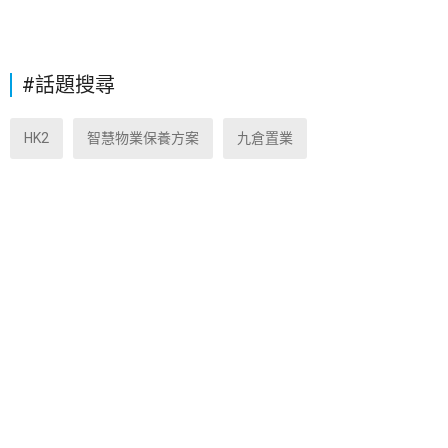
#話題搜尋
HK2
智慧物業保養方案
九倉置業