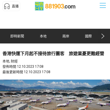
直播
即時新聞
本地
兩岸
國際
香港快運下月起不接待旅行團客 旅遊業憂更難經營
本地, 財經
發佈時間 12.10.2023 17:08
最後更新時間 12.10.2023 17:08