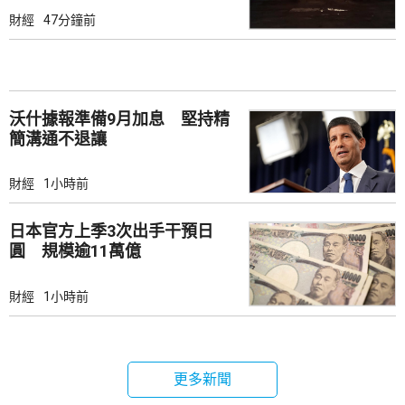
財經
47分鐘前
沃什據報準備9月加息 堅持精
簡溝通不退讓
財經
1小時前
日本官方上季3次出手干預日
圓 規模逾11萬億
財經
1小時前
更多新聞