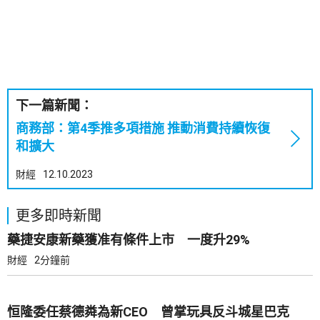
下一篇新聞：
商務部：第4季推多項措施 推動消費持續恢復
和擴大
財經
12.10.2023
更多即時新聞
藥捷安康新藥獲准有條件上市 一度升29%
財經
2分鐘前
恒隆委任蔡德粦為新CEO 曾掌玩具反斗城星巴克