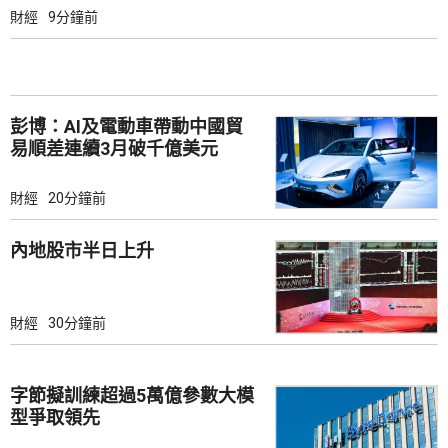
財經
9分鐘前
彭博：AI及電動車帶動中國貿
易順差連續3月破千億美元
財經
20分鐘前
內地股市半日上升
財經
30分鐘前
字節擬訓練超過5萬億參數大模
型爭取領先