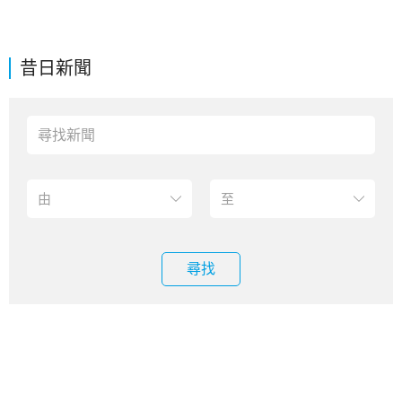
昔日新聞
尋找