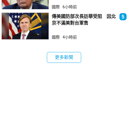
國際
6小時前
傳美國防部次長訪華受阻 因北
5
京不滿美對台軍售
國際
4小時前
更多新聞