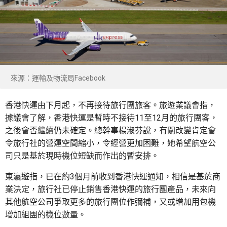
來源：運輸及物流局Facebook
香港快運由下月起，不再接待旅行團旅客。旅遊業議會指，
據議會了解，香港快運是暫時不接待11至12月的旅行團客，
之後會否繼續仍未確定。總幹事楊淑芬說，有關改變肯定會
令旅行社的營運空間縮小，令經營更加困難，她希望航空公
司只是基於現時機位短缺而作出的暫安排。
東瀛遊指，已在約3個月前收到香港快運通知，相信是基於商
業決定，旅行社已停止銷售香港快運的旅行團產品，未來向
其他航空公司爭取更多的旅行團位作彌補，又或增加用包機
增加組團的機位數量。