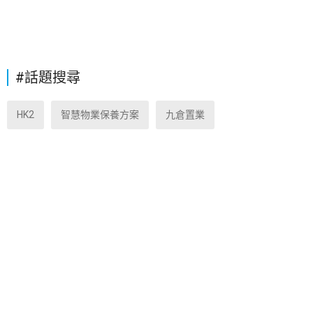
#話題搜尋
HK2
智慧物業保養方案
九倉置業