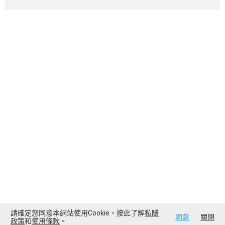
請確定您同意本網站使用Cookie，按此了解
私隱
同意
關閉
政策
和
使用條款
。