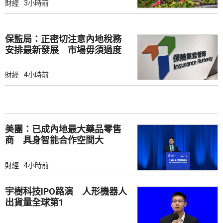
財經
3小時前
保監局：正密切注意內地稅務
安排最新發展 市場毋須過度
解讀
財經
4小時前
美團：已成內地最大藥品零售
商 具身智能合作空間大
財經
4小時前
宇樹科技IPO路演 人形機器人
出貨量全球第1