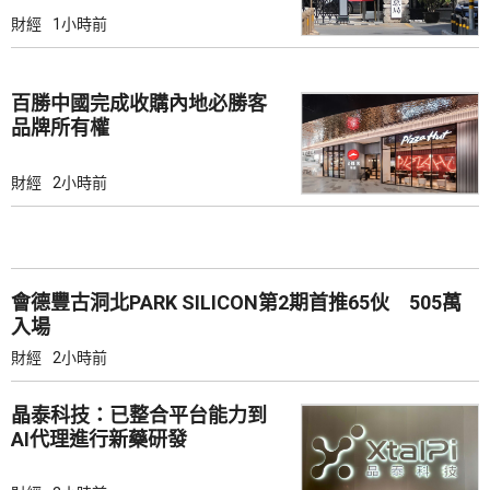
財經
1小時前
百勝中國完成收購內地必勝客
品牌所有權
財經
2小時前
會德豐古洞北PARK SILICON第2期首推65伙 505萬
入場
財經
2小時前
晶泰科技：已整合平台能力到
AI代理進行新藥研發