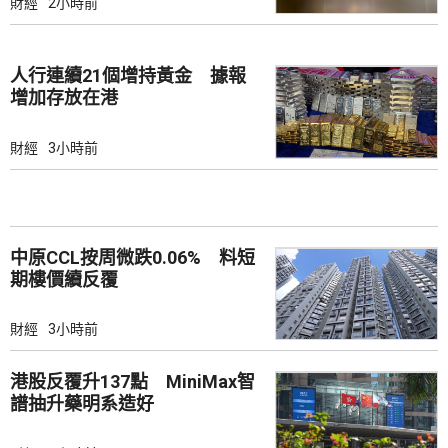
財經
2小時前
人行連續21個增持黃金 據報
增加存放在港
財經
3小時前
中原CCL按周微跌0.06% 料短
期樓價續反覆
財經
3小時前
港股反覆升137點 MiniMax智
譜抽升藥明系造好