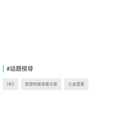
#話題搜尋
HK2
智慧物業保養方案
九倉置業