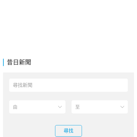
昔日新聞
尋找