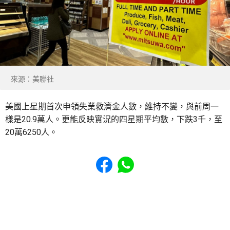
來源：美聯社
美國上星期首次申領失業救濟金人數，維持不變，與前周一
樣是20.9萬人。更能反映實況的四星期平均數，下跌3千，至
20萬6250人。
Share to Facebook
Share to WhatsApp