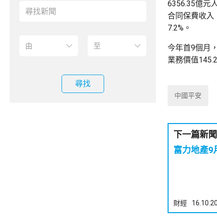
6356.35
合同保費收入，
7.2%。
今年首9個月，
業務價值145.
尋找
中國平安
下一篇新聞
富力地產9
財經
16.10.2