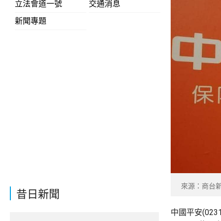
立法會道一號
交通消息
新聞專題
來源：商台
昔日新聞
中國平安(02