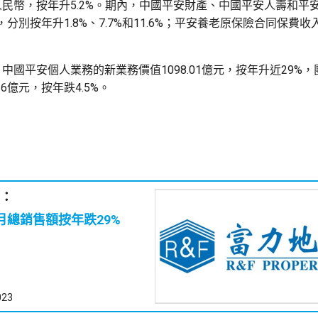
億元人民幣，按年升5.2%。期內，中國平安財產、中國平安人壽和
分別按年升1.8%、7.7%和11.6%；平安養老原保險合同保費
中國平安個人業務的新業務價值1098.01億元，按年升近29%
26億元，按年跌4.5%。
：
月總銷售額按年跌29%
023