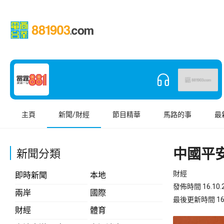
主頁
新聞/財經
節目精華
馬路的事
最
中國平安
新聞分類
財經
即時新聞
本地
發佈時間 16.10.2
兩岸
國際
最後更新時間 16.10
財經
體育