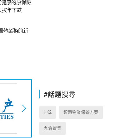
平安健康的原保險
收入按年下跌
，團體業務的新
#話題搜尋
HK2
智慧物業保養方案
九倉置業