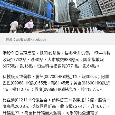
來源：品牌香港Facebook
港股全日表現反覆，低開45點後，最多曾升57點，恒生指數
收報17732點，跌40點，大市成交888億元；國企指數報
6075點，跌16點，恒生科技指數報3771點，跌64點。
科技股大致偏軟，騰訊(00700.HK)跌近1%，報300元；阿里
巴巴(09988.HK)跌0.55元，報81.45元；美團(03690.HK)跌近
1%，報113.7元；百度(09888.HK)跌近5%，報113.7元。
比亞迪(01211.HK)發盈喜，預料首三季多賺逾1.2倍，股價一
度高見260.8元，創2個月新高，收市報257.4元，升16.6元，
升幅近7%，為全日升幅最大藍籌。同系的比亞迪電子