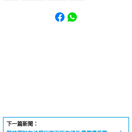
Share to Facebook
Share to WhatsApp
下一篇新聞：