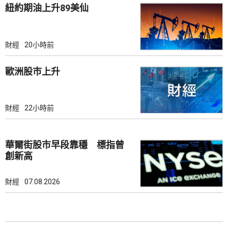
紐約期油上升89美仙
財經
20小時前
歐洲股巿上升
財經
22小時前
華爾街股市早段靠穩 標指曾
創新高
財經
07.08.2026