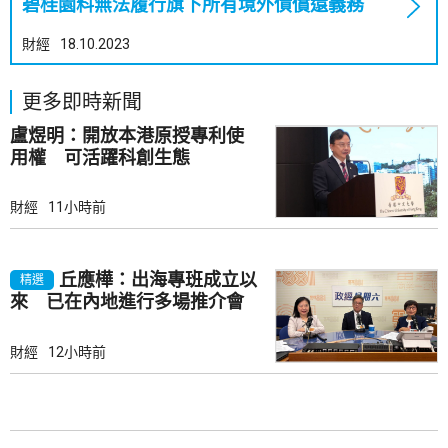
碧桂園料無法履行旗下所有境外債償還義務
財經
18.10.2023
更多即時新聞
盧煜明：開放本港原授專利使
用權 可活躍科創生態
財經
11小時前
丘應樺：出海專班成立以
精選
來 已在內地進行多場推介會
財經
12小時前