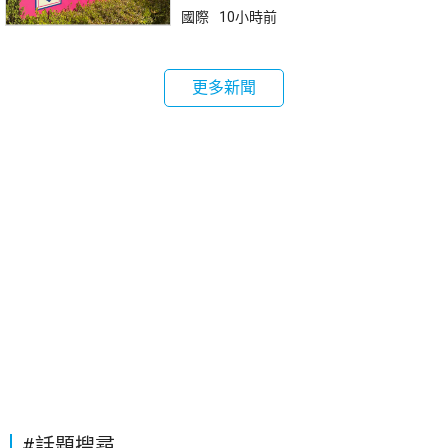
國際
10小時前
更多新聞
#話題搜尋