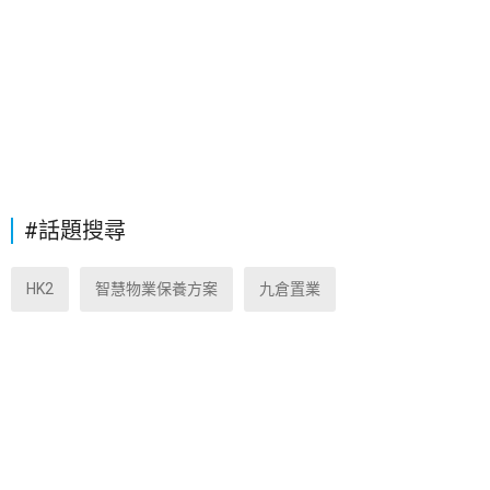
#話題搜尋
HK2
智慧物業保養方案
九倉置業