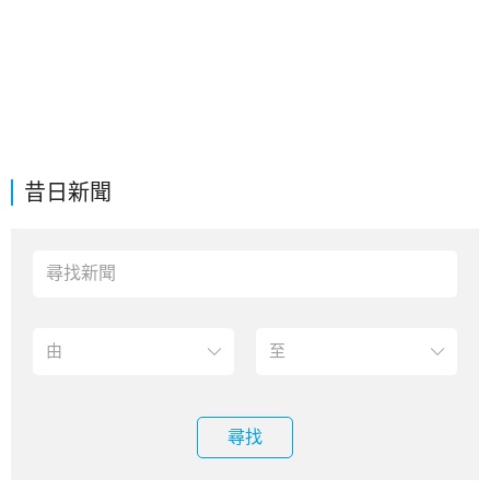
昔日新聞
尋找