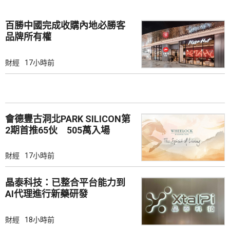
百勝中國完成收購內地必勝客
品牌所有權
財經
17小時前
會德豐古洞北PARK SILICON第
2期首推65伙 505萬入場
財經
17小時前
晶泰科技：已整合平台能力到
AI代理進行新藥研發
財經
18小時前