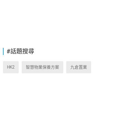
#話題搜尋
HK2
智慧物業保養方案
九倉置業