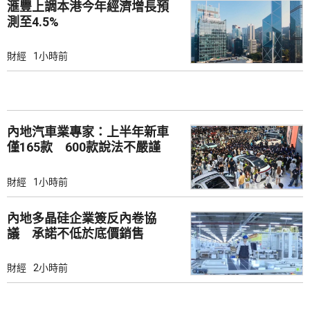
滙豐上調本港今年經濟增長預
測至4.5%
財經
1小時前
內地汽車業專家：上半年新車
僅165款 600款說法不嚴謹
財經
1小時前
內地多晶硅企業簽反內卷協
議 承諾不低於底價銷售
財經
2小時前