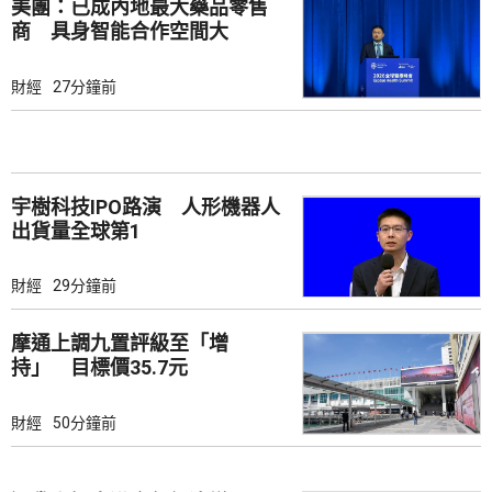
美團：已成內地最大藥品零售
商 具身智能合作空間大
財經
27分鐘前
宇樹科技IPO路演 人形機器人
出貨量全球第1
財經
29分鐘前
摩通上調九置評級至「增
持」 目標價35.7元
財經
50分鐘前