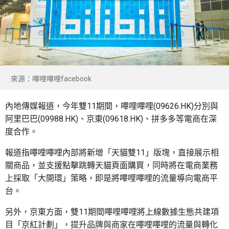
來源：嗶哩嗶哩facebook
內地傳媒報道，今年雙11期間，嗶哩嗶哩(09626.HK)分別與
阿里巴巴(09988.HK)、京東(09618.HK)、拼多多等電商在深
度合作。
報道指嗶哩嗶哩內部將新增「天貓雙11」版塊，直接展示相
關商品，並支援點擊跳轉天貓頁面購買，同時將在電商業務
上採取「大開環」策略，即是將嗶哩嗶哩的流量導向電商平
台。
另外，京東方面，雙11期間嗶哩嗶哩將上線數據生態共建項
目「京紅計劃」，提升品牌與商家在嗶哩嗶哩的流量與轉化