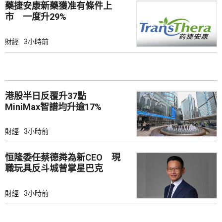
藥捷安康新藥獲准有條件上
市 一度升29%
財經
3小時前
港股半日反覆升37點
MiniMax智譜均升逾17%
財經
3小時前
恒隆委任蔡德粦為新CEO 現
職玩具反斗城曾掌星巴克
財經
3小時前