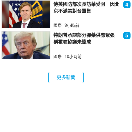
傳美國防部次長訪華受阻 因北
4
京不滿美對台軍售
國際
8小時前
特朗普承認部分彈藥供應緊張
5
稱霍峽協議未達成
國際
10小時前
更多新聞