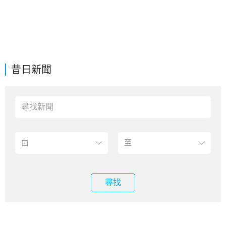
昔日新聞
尋找