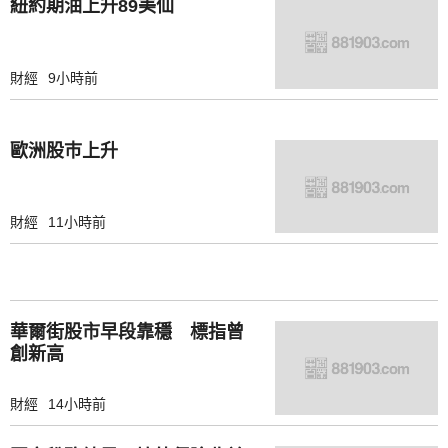
紐約期油上升89美仙
財經
9小時前
歐洲股巿上升
財經
11小時前
華爾街股市早段靠穩 標指曾
創新高
財經
14小時前