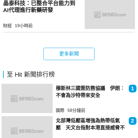
晶泰科技：已整合平台能力到
AI代理進行新藥研發
財經
19小時前
更多新聞
至 Hit 新聞排行榜
1
穆斯林三國簽防務協議 伊朗︰
不會為沙特帶來安全
國際
58分鐘前
2
北部灣低壓區增強為熱帶低氣
壓 天文台指對本港直接威脅不
大