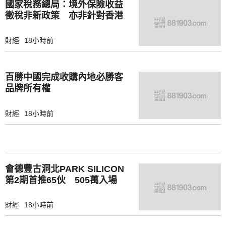
國家稅務總局：境外保險收益
徵稅非新政策 亦非針對香港
市場
財經
18小時前
百勝中國完成收購內地必勝客
品牌所有權
財經
18小時前
會德豐古洞北PARK SILICON
第2期首推65伙 505萬入場
財經
18小時前