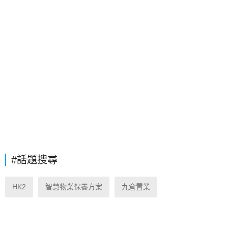
#話題搜尋
HK2
智慧物業保養方案
九倉置業