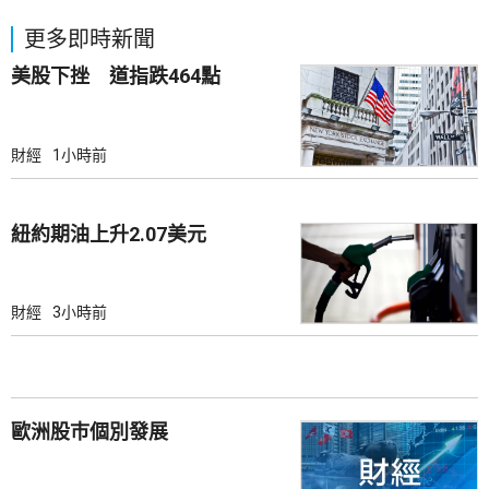
更多即時新聞
美股下挫 道指跌464點
財經
1小時前
紐約期油上升2.07美元
財經
3小時前
歐洲股巿個別發展