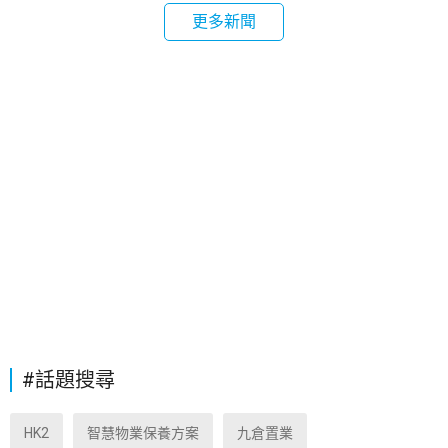
更多新聞
#話題搜尋
HK2
智慧物業保養方案
九倉置業