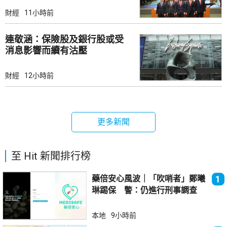
財經
11小時前
連敬涵：保險股及銀行股或受
消息影響而續有沽壓
財經
12小時前
更多新聞
至 Hit 新聞排行榜
藥倍安心風波｜「吹哨者」鄭曦
1
琳踢保 警：仍進行刑事調查
本地
9小時前