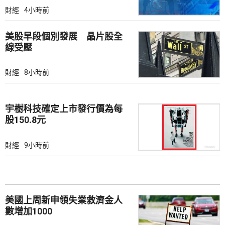
財經
4小時前
美股早段個別發展 晶片股全
線受壓
財經
8小時前
宇樹科技確定上市發行價為每
股150.8元
財經
9小時前
美國上周新申領失業救濟金人
數增加1000