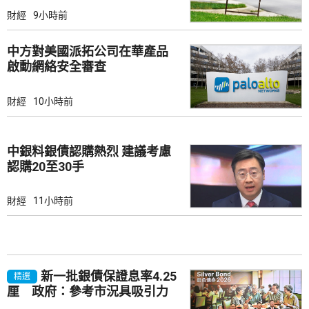
財經
9小時前
中方對美國派拓公司在華產品
啟動網絡安全審查
財經
10小時前
中銀料銀債認購熱烈 建議考慮
認購20至30手
財經
11小時前
新一批銀債保證息率4.25
精選
厘 政府：參考市況具吸引力